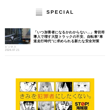
SPECIAL
「いつ加害者になるかわからない…」青切符
導入で増す大型トラックの不安、自転車“車
道走行時代”に求められる新たな安全対策
ビジネス
2026.07.21