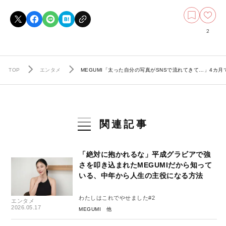
2
TOP
エンタメ
MEGUMI「太った自分の写真がSNSで流れてきて…」4カ月
関連記事
「絶対に抱かれるな」平成グラビアで強
さを叩き込まれたMEGUMIだから知って
いる、中年から人生の主役になる方法
わたしはこれでやせました#2
エンタメ
2026.05.17
MEGUMI