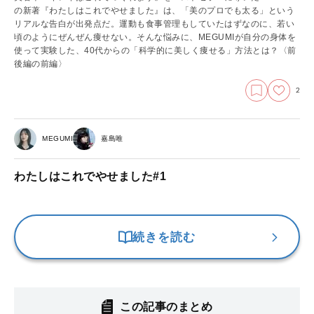
の新著『わたしはこれでやせました』は、「美のプロでも太る」という
リアルな告白が出発点だ。運動も食事管理もしていたはずなのに、若い
頃のようにぜんぜん痩せない。そんな悩みに、MEGUMIが自分の身体を
使って実験した、40代からの「科学的に美しく痩せる」方法とは？
〈前
後編の前編〉
2
MEGUMI
嘉島唯
わたしはこれでやせました#1
続きを読む
この記事のまとめ