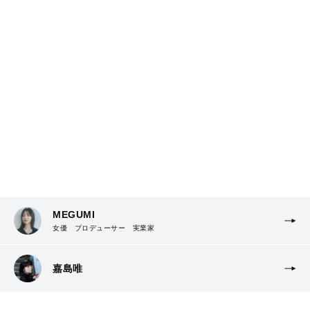
MEGUMI
女優 プロデューサー 実業家
嘉島唯