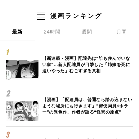
漫画ランキング
最新
24時間
週間
月間
【新連載・漫画】配達先は“誰も住んでいな
い家”…新人配達員が目撃した「姉妹を死に
追いやった」むごすぎる真相
【漫画】「配達員は、普通なら踏み込まない
ような場所にも行きます」“郵便局員×ホラ
ー”の異色作、作者が語る“怪異の原点”