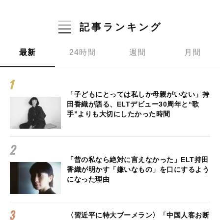
記事ランキング
最新
24時間
週間
月間
「子どもにとっては私しか母親がいない」持
田香織が語る、ELTデビュー30周年と“歌
手”よりも大切にしたかった時間
「昔の私なら絶対に言えなかった」ELT持田
香織が明かす「嫌いなもの」を口にするよう
になった理由
〈習近平に特大ブーメラン〉「中国人客お断