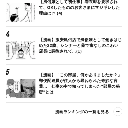
【風俗嬢として初仕事】着衣即を要求され
て、OKしたもののお客さまにマジギレした
理由は!? (4)
【漫画】激安風俗店で風俗嬢として働きはじ
めた22歳、シンナーと薬で歯なしのこわい
店長に調教されて…(1)
【漫画】「この部屋、何かありましたか？」
郵便配達員が住人から尋ねられた奇妙な言
葉… 仕事の中で知ってしまった“部屋の秘
密”とは
漫画ランキングの一覧を見る