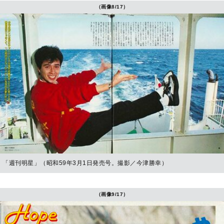
（画像8/17）
「週刊明星」（昭和59年3月1日発売号。撮影／今津勝幸）
（画像9/17）