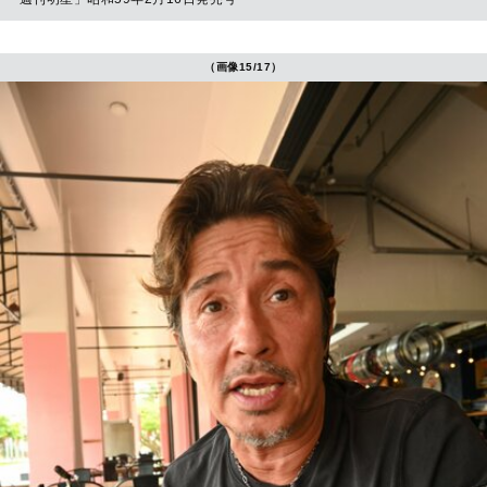
（画像15/17）