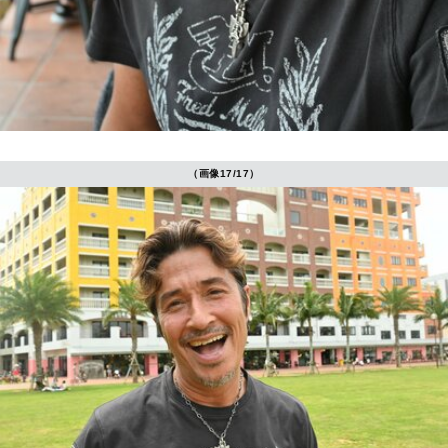
（画像17/17）