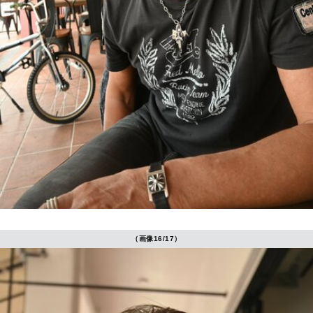
（画像16/17）