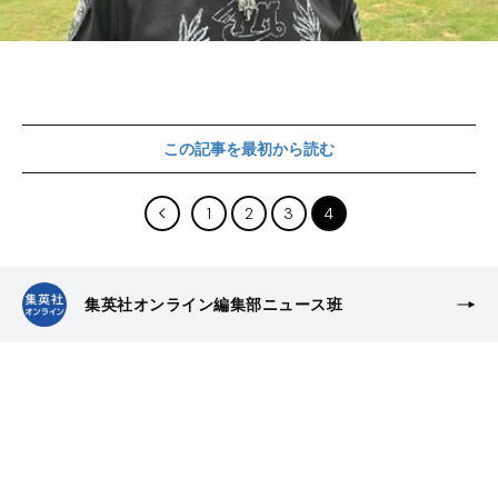
この記事を最初から読む
1
2
3
4
集英社オンライン編集部ニュース班