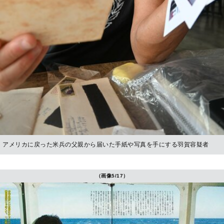
アメリカに戻った米兵の父親から届いた手紙や写真を手にする羽賀容疑者
（画像5/17）