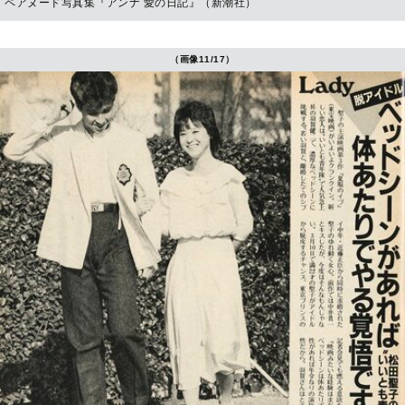
ペアヌード写真集『アンナ 愛の日記』（新潮社）
（画像11/17）