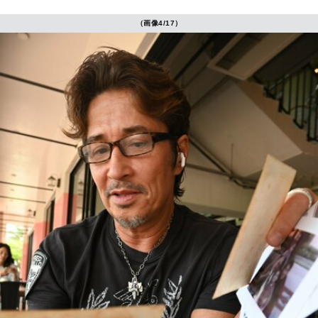
（画像4/17）