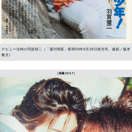
デビュー当時の羽賀研二（「週刊明星」昭和59年6月28日発売号。撮影／阪本
敏文）
（画像10/17）