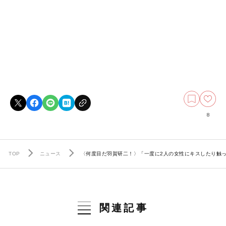
8
TOP
ニュース
〈何度目だ羽賀研二！〉「一度に2人の女性にキスしたり触
関連記事