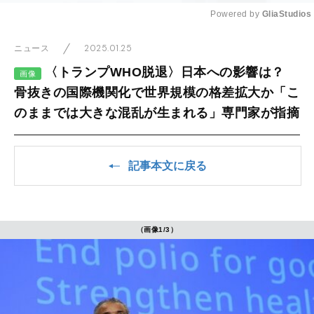
Powered by 
GliaStudios
Mute
2025.01.25
ニュース
〈トランプWHO脱退〉日本への影響は？
画像
骨抜きの国際機関化で世界規模の格差拡大か「こ
のままでは大きな混乱が生まれる」専門家が指摘
記事本文に戻る
（画像1/3）