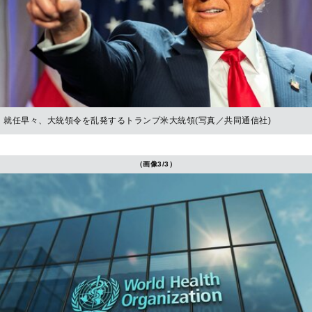
就任早々、大統領令を乱発するトランプ米大統領(写真／共同通信社)
（画像3/3）