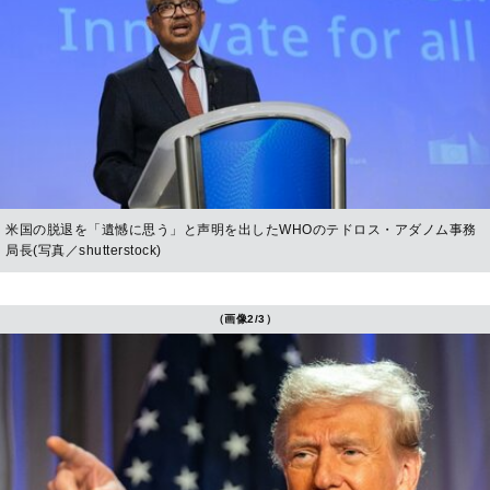
米国の脱退を「遺憾に思う」と声明を出したWHOのテドロス・アダノム事務
局長(写真／shutterstock)
（画像2/3）