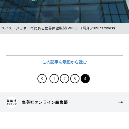
スイス・ジュネーヴにある世界保健機関(WHO) (写真／shutterstock)
この記事を最初から読む
1
2
3
4
集英社オンライン編集部