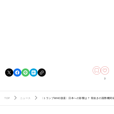
3
TOP
ニュース
〈トランプWHO脱退〉日本への影響は？ 骨抜きの国際機関