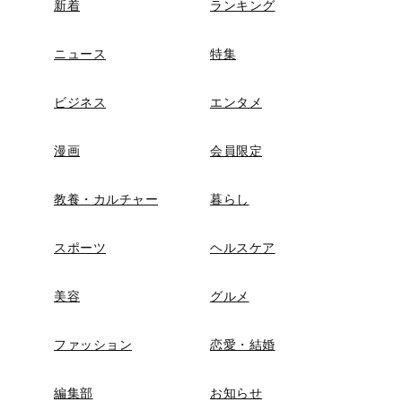
新着
ランキング
ニュース
特集
ビジネス
エンタメ
漫画
会員限定
教養・カルチャー
暮らし
スポーツ
ヘルスケア
美容
グルメ
ファッション
恋愛・結婚
編集部
お知らせ