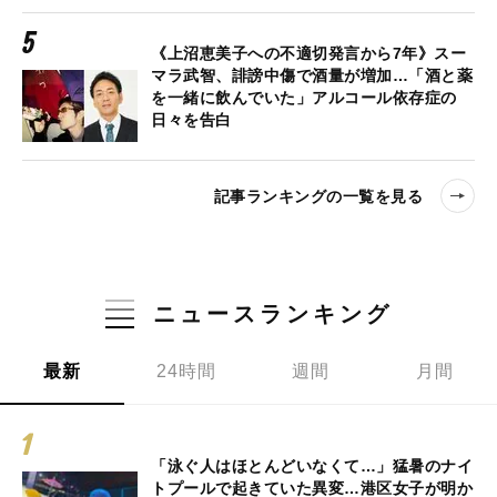
《上沼恵美子への不適切発言から7年》スー
マラ武智、誹謗中傷で酒量が増加…「酒と薬
を一緒に飲んでいた」アルコール依存症の
日々を告白
記事ランキングの一覧を見る
ニュースランキング
最新
24時間
週間
月間
「泳ぐ人はほとんどいなくて…」猛暑のナイ
トプールで起きていた異変…港区女子が明か