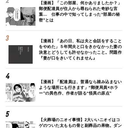
【漫画】「この部屋、何かありましたか？」
郵便配達員が住人から尋ねられた奇妙な言
葉… 仕事の中で知ってしまった“部屋の秘
密”とは
【漫画】「あの日、私は夫と会話をすること
をやめた」５年間夫と口をきかなかった妻の
決意とどうしても許せなかったこと。問題作
『妻が口をきいてくれません』
【漫画】「配達員は、普通なら踏み込まない
ような場所にも行きます」“郵便局員×ホラ
ー”の異色作、作者が語る“怪異の原点”
【火葬場のニオイ事情】2大いいニオイはコ
ゲのついた太ももの骨と副葬品の果物。ダン