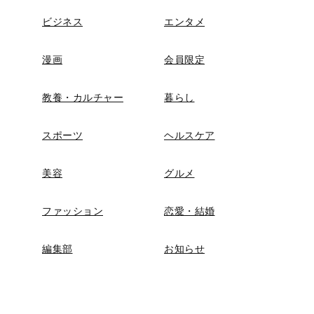
ビジネス
エンタメ
漫画
会員限定
教養・カルチャー
暮らし
スポーツ
ヘルスケア
美容
グルメ
ファッション
恋愛・結婚
編集部
お知らせ