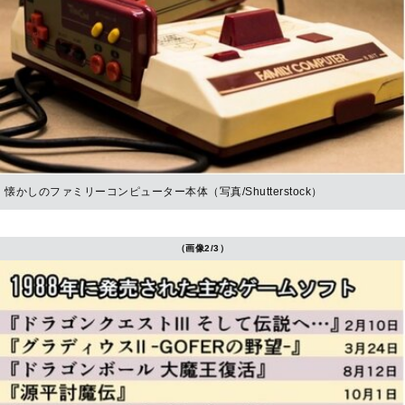
懐かしのファミリーコンピューター本体（写真/Shutterstock）
（画像2/3）