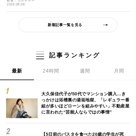
教養・カルチャー
2026.08.08
新着記事一覧を見る
記事ランキング
最新
24時間
週間
月間
大久保佳代子が50代でマンション購入…き
っかけは浴槽裏の湯垢地獄、「レギュラー番
組が多いほどローンを組みやすい」不動産屋
に言われた“芸能人ならではの事情”
【5日前のパスタを食べた20歳の学生が死