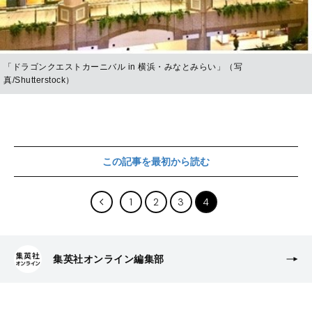
「ドラゴンクエストカーニバル in 横浜・みなとみらい」（写
真/Shutterstock）
この記事を最初から読む
1
2
3
4
集英社オンライン編集部