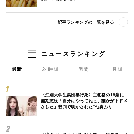
記事ランキングの一覧を見る
ニュースランキング
最新
24時間
週間
月間
〈江別大学生集団暴行死〉主犯格の18歳に
無期懲役「自分はやってねぇ。誰かがトドメ
さした」裁判で明かされた“他責ぶり”