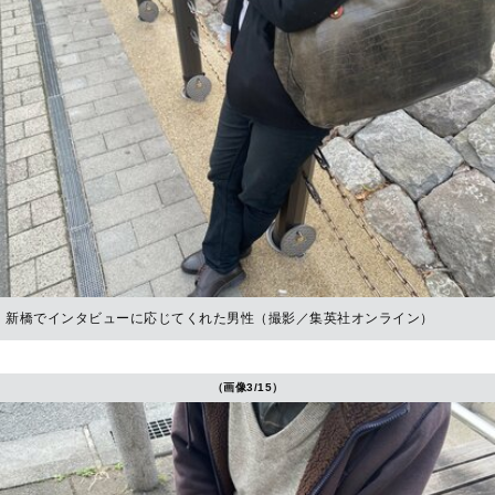
新橋でインタビューに応じてくれた男性（撮影／集英社オンライン）
（画像3/15）