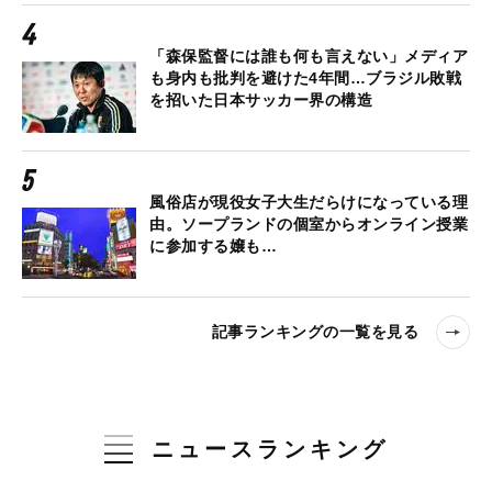
「森保監督には誰も何も言えない」メディア
も身内も批判を避けた4年間…ブラジル敗戦
を招いた日本サッカー界の構造
風俗店が現役女子大生だらけになっている理
由。ソープランドの個室からオンライン授業
に参加する嬢も…
記事ランキングの一覧を見る
ニュースランキング