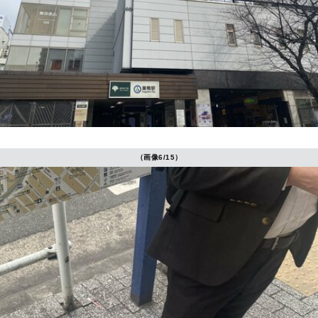
（画像6/15）