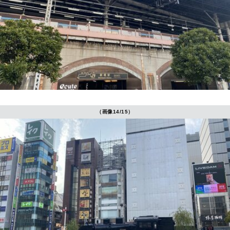
（画像14/15）