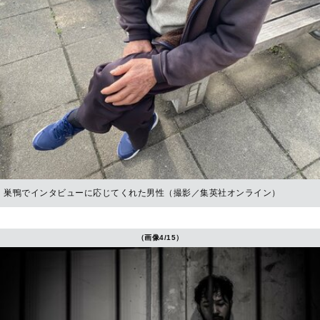
巣鴨でインタビューに応じてくれた男性（撮影／集英社オンライン）
（画像4/15）