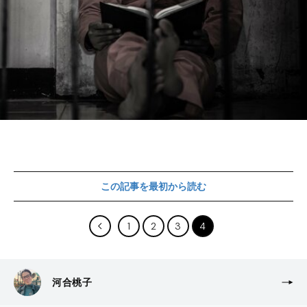
この記事を最初から読む
1
2
3
4
河合桃子