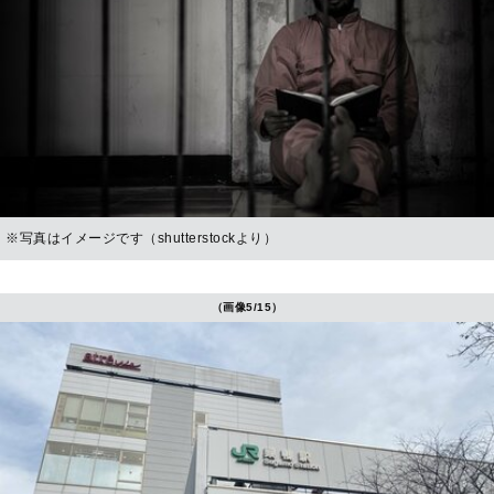
※写真はイメージです（shutterstockより）
（画像5/15）