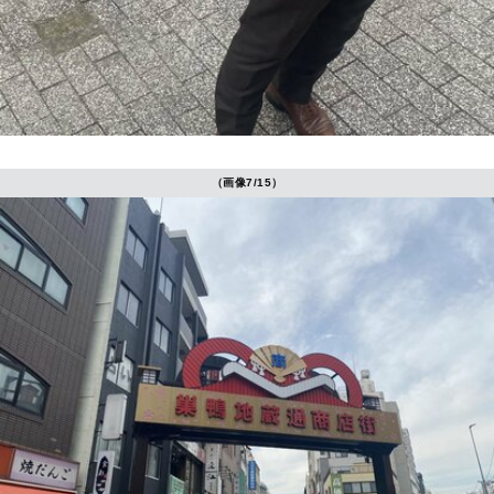
（画像7/15）