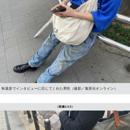
秋葉原でインタビューに応じてくれた男性（撮影／集英社オンライン）
（画像2/15）