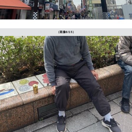
（画像8/15）