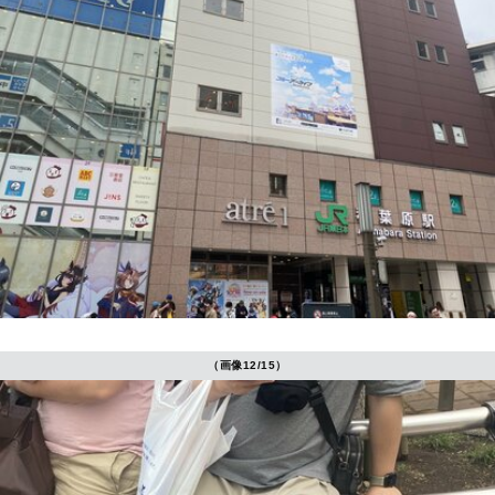
（画像12/15）