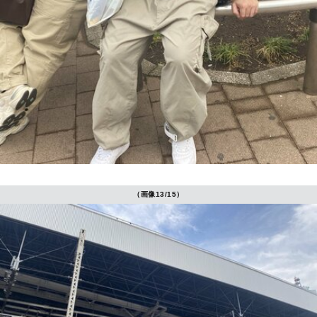
（画像13/15）