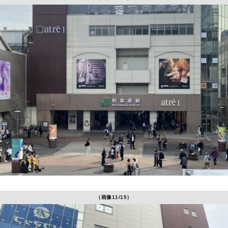
（画像11/15）