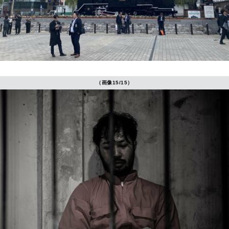
（画像15/15）