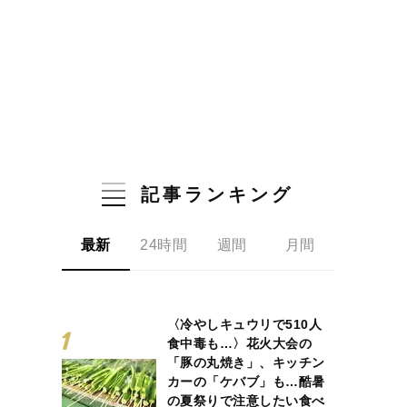
記事ランキング
最新
24時間
週間
月間
〈冷やしキュウリで510人
食中毒も…〉花火大会の
「豚の丸焼き」、キッチン
カーの「ケバブ」も…酷暑
の夏祭りで注意したい食べ