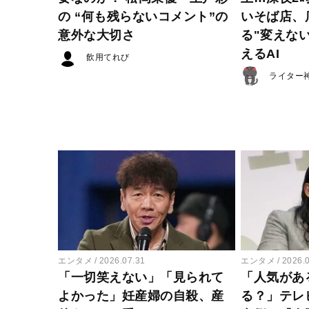
の “何も残らないコメント”の
いそば店、
意外な大切さ
る"変えな
えるAI
飲用てれび
ライター
エンタメ
2026.07.31
エンタメ
2026.
「一切笑えない」「見られて
「人気があ
よかった」妊産婦の自殺、産
る？」テレ