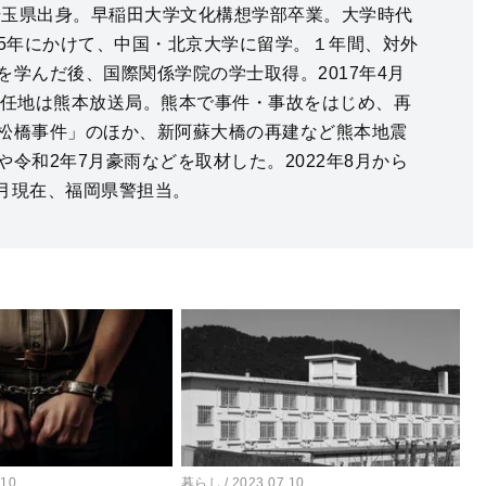
、埼玉県出身。早稲田大学文化構想学部卒業。大学時代
015年にかけて、中国・北京大学に留学。１年間、対外
を学んだ後、国際関係学院の学士取得。2017年4月
初任地は熊本放送局。熊本で事件・事故をはじめ、再
松橋事件」のほか、新阿蘇大橋の再建など熊本地震
令和2年7月豪雨などを取材した。2022年8月から
6月現在、福岡県警担当。
.10
暮らし
2023.07.10