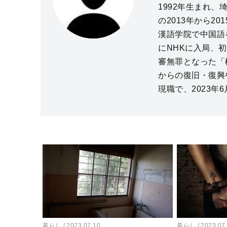
1992年生まれ
の2013年から2
漢語学院で中国語
にNHKに入局、
審無罪となった「
からの復旧・復興や
現職で、2023年
暮らし
2023.07.10
暮らし
2023.07