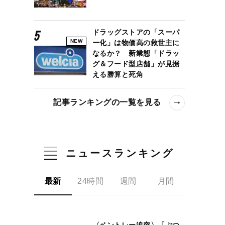
ドラッグストアの「スーパ
NEW
ー化」は物価高の救世主に
なるか？ 新業態「ドラッ
グ＆フード型店舗」が見据
える勝算と死角
記事ランキングの一覧を見る
ニュースランキング
最新
24時間
週間
月間