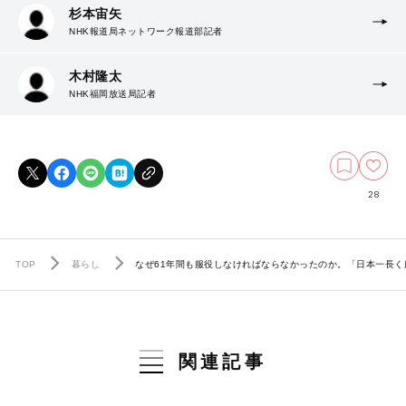
杉本宙矢
NHK報道局ネットワーク報道部記者
木村隆太
NHK福岡放送局記者
28
TOP
暮らし
なぜ61年間も服役しなければならなかったのか。「日本一長
関連記事