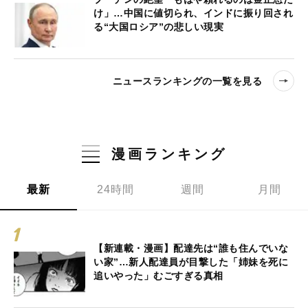
け」…中国に値切られ、インドに振り回され
る“大国ロシア”の悲しい現実
ニュースランキングの一覧を見る
漫画ランキング
最新
24時間
週間
月間
【新連載・漫画】配達先は“誰も住んでいな
い家”…新人配達員が目撃した「姉妹を死に
追いやった」むごすぎる真相