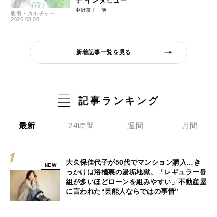
子 インタビュー
中野京子
教養・カルチャー
2026.08.08
新着記事一覧を見る
記事ランキング
最新
24時間
週間
月間
大久保佳代子が50代でマンション購入…き
NEW
っかけは浴槽裏の湯垢地獄、「レギュラー番
組が多いほどローンを組みやすい」不動産屋
に言われた“芸能人ならではの事情”