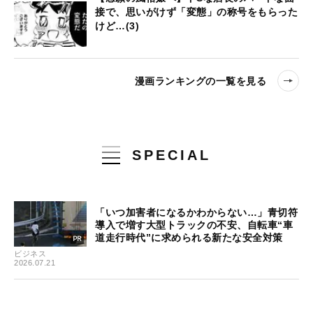
接で、思いがけず「変態」の称号をもらった
けど…(3)
漫画ランキングの一覧を見る
SPECIAL
「いつ加害者になるかわからない…」青切符
導入で増す大型トラックの不安、自転車“車
道走行時代”に求められる新たな安全対策
ビジネス
2026.07.21