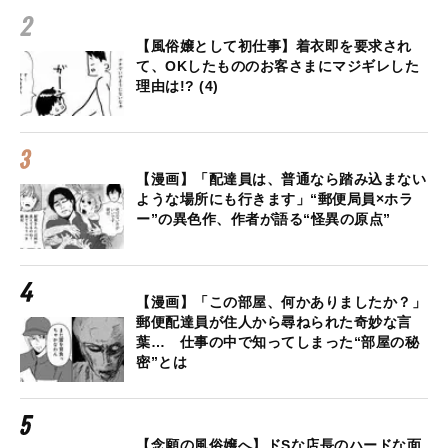
【風俗嬢として初仕事】着衣即を要求され
て、OKしたもののお客さまにマジギレした
理由は!? (4)
【漫画】「配達員は、普通なら踏み込まない
ような場所にも行きます」“郵便局員×ホラ
ー”の異色作、作者が語る“怪異の原点”
【漫画】「この部屋、何かありましたか？」
郵便配達員が住人から尋ねられた奇妙な言
葉… 仕事の中で知ってしまった“部屋の秘
密”とは
【念願の風俗嬢へ】ドSな店長のハードな面