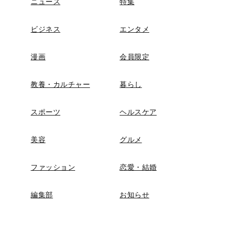
ニュース
特集
ビジネス
エンタメ
漫画
会員限定
教養・カルチャー
暮らし
スポーツ
ヘルスケア
美容
グルメ
ファッション
恋愛・結婚
編集部
お知らせ