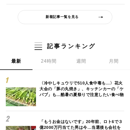
新着記事一覧を見る
記事ランキング
最新
24時間
週間
月間
〈冷やしキュウリで510人食中毒も…〉花火
大会の「豚の丸焼き」、キッチンカーの「ケ
バブ」も…酷暑の夏祭りで注意したい食べ物
「もうお金はないです」20年前、ロト6で３
億2000万円当てた男は今…当選後も会社を