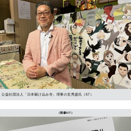
公益社団法人「日本駆け込み寺」理事の玄秀盛氏（67）
（画像5/7）