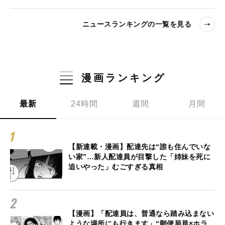
ニュースランキングの一覧を見る
漫画ランキング
最新
24時間
週間
月間
【新連載・漫画】配達先は“誰も住んでいな
い家”…新人配達員が目撃した「姉妹を死に
追いやった」むごすぎる真相
【漫画】「配達員は、普通なら踏み込まない
ような場所にも行きます」“郵便局員×ホラ