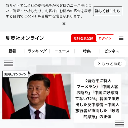
当サイトでは当社の提携先等がお客様のニーズ等につ
いて調査・分析したり、お客様にお勧めの広告を表示
詳しくはこちら
する目的で Cookie を使用する場合があります。
×
無料会員登録
ログイン
新着
ランキング
ニュース
特集
ビジネス
もっと読む
arrow_forward_ios