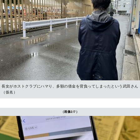
長女がホストクラブにハマり、多額の借金を背負ってしまったという武田さん
（仮名）
（画像2/7）