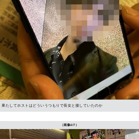
果たしてホストはどういうつもりで長女と接していたのか
（画像4/7）