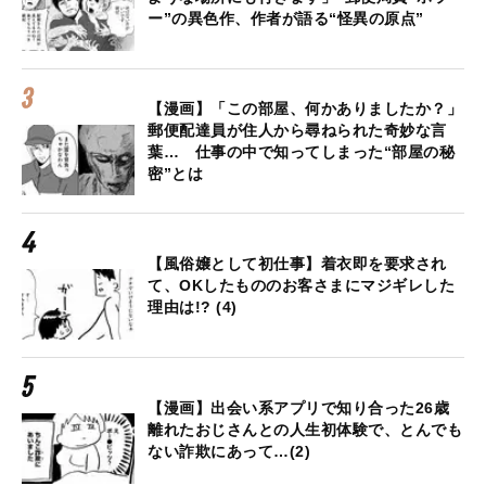
ー”の異色作、作者が語る“怪異の原点”
【漫画】「この部屋、何かありましたか？」
郵便配達員が住人から尋ねられた奇妙な言
葉… 仕事の中で知ってしまった“部屋の秘
密”とは
【風俗嬢として初仕事】着衣即を要求され
て、OKしたもののお客さまにマジギレした
理由は!? (4)
【漫画】出会い系アプリで知り合った26歳
離れたおじさんとの人生初体験で、とんでも
ない詐欺にあって…(2)