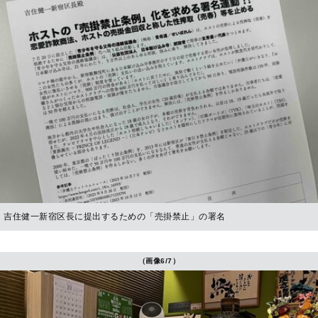
吉住健一新宿区長に提出するための「売掛禁止」の署名
（画像6/7）