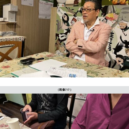
（画像7/7）