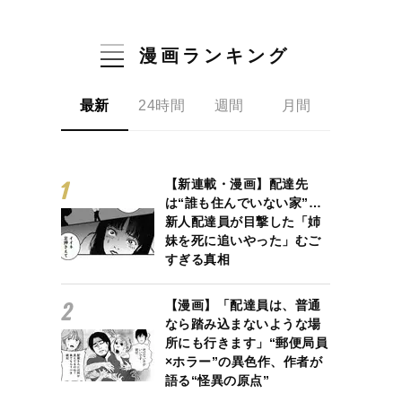
漫画ランキング
最新
24時間
週間
月間
【新連載・漫画】配達先
は“誰も住んでいない家”…
新人配達員が目撃した「姉
妹を死に追いやった」むご
すぎる真相
【漫画】「配達員は、普通
なら踏み込まないような場
所にも行きます」“郵便局員
×ホラー”の異色作、作者が
語る“怪異の原点”