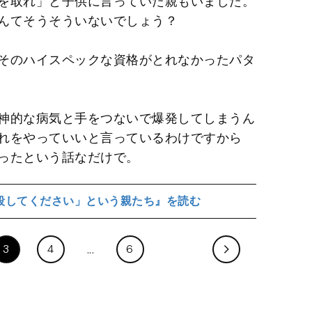
を取れ」と子供に言っていた親もいました。
なんてそうそういないでしょう？
そのハイスペックな資格がとれなかったパタ
神的な病気と手をつないで爆発してしまうん
れをやっていいと言っているわけですから
ったという話なだけで。
殺してください」という親たち』を読む
3
4
6