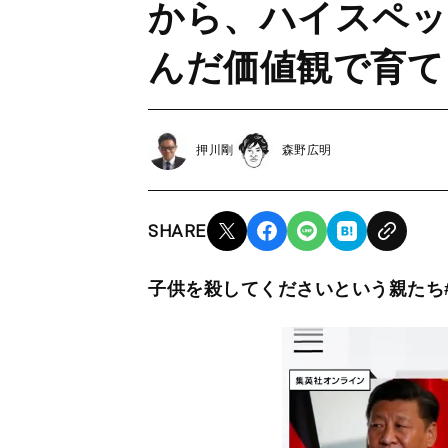
から、ハイスペッ
んだ価値観で育て
押川剛
森野広明
SHARE
子供を殺してくださいという親たち#