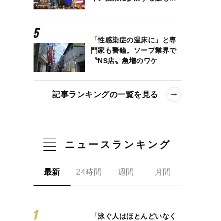
「性感染症の温床に」と専
門家も警鐘。ソープ業界で
〝NS店〟急増のワケ
記事ランキングの一覧を見る
ニュースランキング
最新
24時間
週間
月間
「泳ぐ人はほとんどいなく