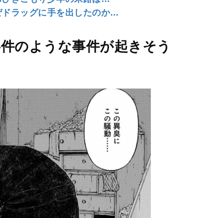
ぜドラッグに手を出したのか…
事件のような事件が起きそう