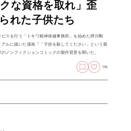
クな資格を取れ」歪
られた子供たち
ービスを行う「トキワ精神保健事務所」を始めた押川剛
リアルに描いた漫画『「子供を殺してください」という親
撃のノンフィクションコミックの製作背景を聞いた。
176