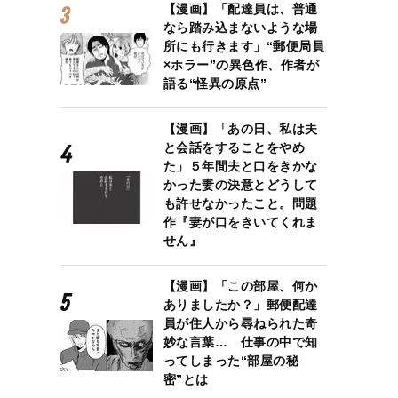
【漫画】「配達員は、普通
なら踏み込まないような場
所にも行きます」“郵便局員
×ホラー”の異色作、作者が
語る“怪異の原点”
【漫画】「あの日、私は夫
と会話をすることをやめ
た」５年間夫と口をきかな
かった妻の決意とどうして
も許せなかったこと。問題
作『妻が口をきいてくれま
せん』
【漫画】「この部屋、何か
ありましたか？」郵便配達
員が住人から尋ねられた奇
妙な言葉… 仕事の中で知
ってしまった“部屋の秘
密”とは