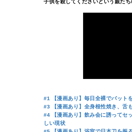
子供を殺してくださいという親たち#
#1 【漫画あり】毎日全裸でバット
#3 【漫画あり】全身根性焼き、舌
#4 【漫画あり】飲み会に誘って
しい現状
#5 【漫画あり】浴室で日本刀を振