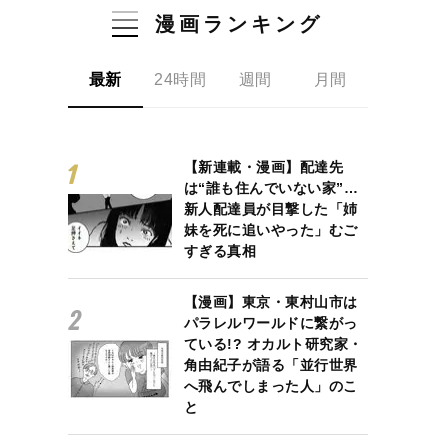
漫画ランキング
最新
24時間
週間
月間
【新連載・漫画】配達先
は“誰も住んでいない家”…
新人配達員が目撃した「姉
妹を死に追いやった」むご
すぎる真相
【漫画】東京・東村山市は
パラレルワールドに繋がっ
ている!? オカルト研究家・
角由紀子が語る「並行世界
へ飛んでしまった人」のこ
と