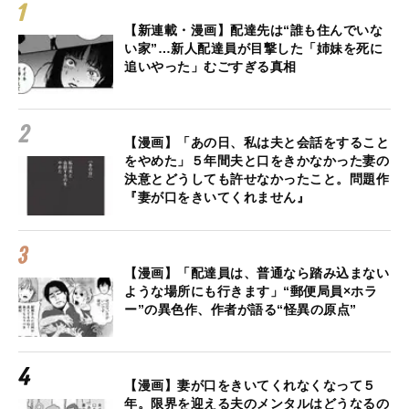
【新連載・漫画】配達先は“誰も住んでいな
い家”…新人配達員が目撃した「姉妹を死に
追いやった」むごすぎる真相
【漫画】「あの日、私は夫と会話をすること
をやめた」５年間夫と口をきかなかった妻の
決意とどうしても許せなかったこと。問題作
『妻が口をきいてくれません』
【漫画】「配達員は、普通なら踏み込まない
ような場所にも行きます」“郵便局員×ホラ
ー”の異色作、作者が語る“怪異の原点”
【漫画】妻が口をきいてくれなくなって５
年。限界を迎える夫のメンタルはどうなるの