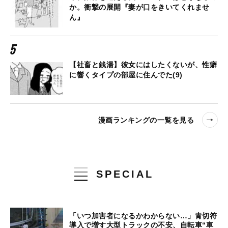
か。衝撃の展開『妻が口をきいてくれませ
ん』
【社畜と銭湯】彼女にはしたくないが、性癖
に響くタイプの部屋に住んでた(9)
漫画ランキングの一覧を見る
SPECIAL
「いつ加害者になるかわからない…」青切符
導入で増す大型トラックの不安、自転車“車