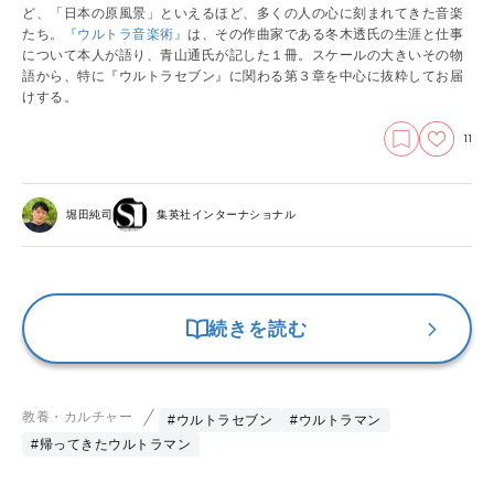
ど、「日本の原風景」といえるほど、多くの人の心に刻まれてきた音楽
たち。
『ウルトラ音楽術』
は、その作曲家である冬木透氏の生涯と仕事
について本人が語り、青山通氏が記した１冊。スケールの大きいその物
語から、特に『ウルトラセブン』に関わる第３章を中心に抜粋してお届
けする。
11
堀田純司
集英社インターナショナル
続きを読む
教養・カルチャー
#ウルトラセブン
#ウルトラマン
#帰ってきたウルトラマン