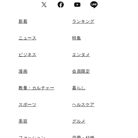
新着
ランキング
ニュース
特集
ビジネス
エンタメ
漫画
会員限定
教養・カルチャー
暮らし
スポーツ
ヘルスケア
美容
グルメ
ファッション
恋愛・結婚