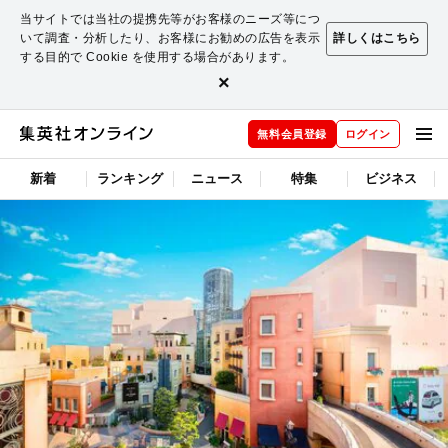
当サイトでは当社の提携先等がお客様のニーズ等につ
いて調査・分析したり、お客様にお勧めの広告を表示
詳しくはこちら
する目的で Cookie を使用する場合があります。
×
無料会員登録
ログイン
新着
ランキング
ニュース
特集
ビジネス