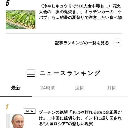
〈冷やしキュウリで510人食中毒も…〉花火
大会の「豚の丸焼き」、キッチンカーの「ケ
バブ」も…酷暑の夏祭りで注意したい食べ物
記事ランキングの一覧を見る
ニュースランキング
最新
24時間
週間
月間
NEW
プーチンの絶望「もはや頼れるのは金正恩だ
け」…中国に値切られ、インドに振り回され
る“大国ロシア”の悲しい現実