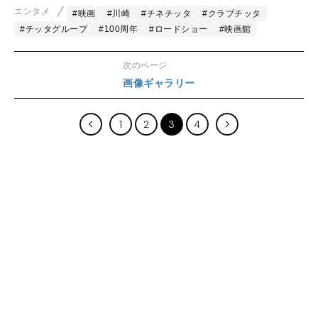
エンタメ
#映画
#川崎
#チネチッタ
#クラブチッタ
#チッタグループ
#100周年
#ロードショー
#映画館
次のページ
画像ギャラリー
1
2
3
4