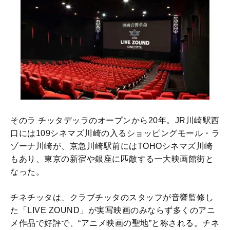
そのラ チッタデッラのオープンから20年。JR川崎駅西
口には109シネマズ川崎の入るショッピングモール・ラ
ゾーナ川崎が、京急川崎駅前にはTOHOシネマズ川崎
もあり、東京の新宿や銀座に匹敵する一大映画館街と
なった。
チネチッタは、クラブチッタのスタッフが音響監修し
た「LIVE ZOUND」が実写映画のみならず多くのアニ
メ作品で好評で、“アニメ映画の聖地”と称される。チネ