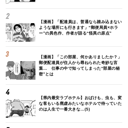
【漫画】「配達員は、普通なら踏み込まない
ような場所にも行きます」“郵便局員×ホラ
ー”の異色作、作者が語る“怪異の原点”
【漫画】「この部屋、何かありましたか？」
郵便配達員が住人から尋ねられた奇妙な言
葉… 仕事の中で知ってしまった“部屋の秘
密”とは
【県内最安ラブホテル】おばけも、虫も、変
な客もいる廃虚みたいなホテルで待っていた
のは人生で一番大きな…(5)