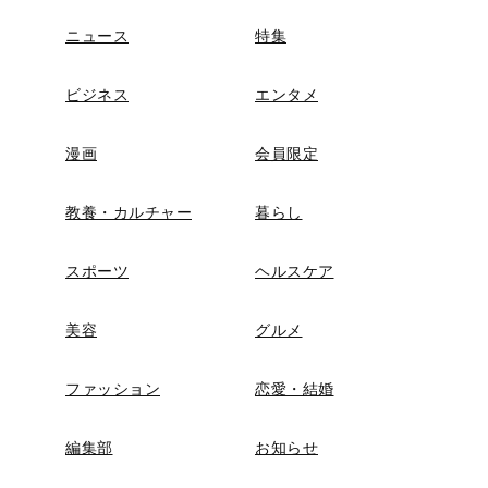
ニュース
特集
ビジネス
エンタメ
漫画
会員限定
教養・カルチャー
暮らし
スポーツ
ヘルスケア
美容
グルメ
ファッション
恋愛・結婚
編集部
お知らせ