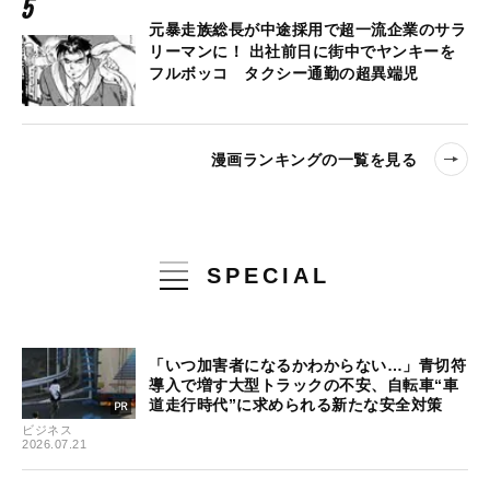
元暴走族総長が中途採用で超一流企業のサラ
リーマンに！ 出社前日に街中でヤンキーを
フルボッコ タクシー通勤の超異端児
漫画ランキングの一覧を見る
SPECIAL
「いつ加害者になるかわからない…」青切符
導入で増す大型トラックの不安、自転車“車
道走行時代”に求められる新たな安全対策
ビジネス
2026.07.21