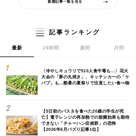
新着記事一覧を見る
記事ランキング
最新
24時間
週間
月間
〈冷やしキュウリで510人食中毒も…〉花火
大会の「豚の丸焼き」、キッチンカーの「ケ
バブ」も…酷暑の夏祭りで注意したい食べ物
【5日前のパスタを食べた20歳の学生が死
亡】電子レンジの再加熱での殺菌効果も期待
できない「チャーハン症候群」の恐怖
【2026年6月バズり記事1位】