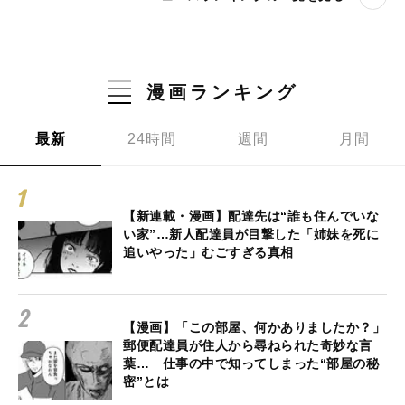
漫画ランキング
最新
24時間
週間
月間
【新連載・漫画】配達先は“誰も住んでいな
い家”…新人配達員が目撃した「姉妹を死に
追いやった」むごすぎる真相
【漫画】「この部屋、何かありましたか？」
郵便配達員が住人から尋ねられた奇妙な言
葉… 仕事の中で知ってしまった“部屋の秘
密”とは