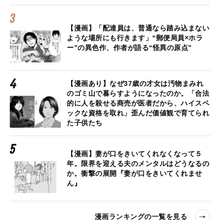
【漫画】「配達員は、普通なら踏み込まない
ような場所にも行きます」“郵便局員×ホラ
ー”の異色作、作者が語る“怪異の原点”
【漫画あり】なぜ37歳の才女は汚物まみれ
のゴミ山で暮らすようになったのか。「合法
的に人を殺せる商売が医者だから、ハイスペ
ックな資格を取れ」歪んだ価値観で育てられ
た子供たち
【漫画】妻が口をきいてくれなくなって５
年。限界を迎える夫のメンタルはどうなるの
か。衝撃の展開『妻が口をきいてくれませ
ん』
漫画ランキングの一覧を見る