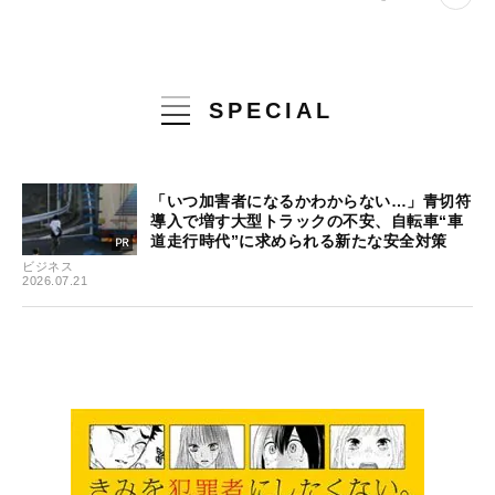
SPECIAL
「いつ加害者になるかわからない…」青切符
導入で増す大型トラックの不安、自転車“車
道走行時代”に求められる新たな安全対策
ビジネス
2026.07.21