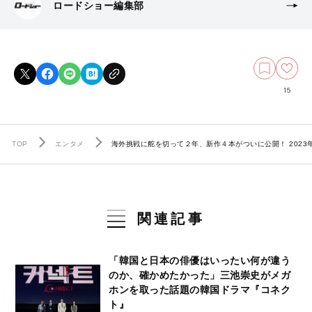
ロードショー編集部
15
TOP
エンタメ
海外挑戦に舵を切って２年、新作４本がついに公開！ 202
関連記事
「韓国と日本の俳優はいったい何が違う
のか、確かめたかった」三池崇史がメガ
ホンを取った話題の韓国ドラマ『コネク
ト』