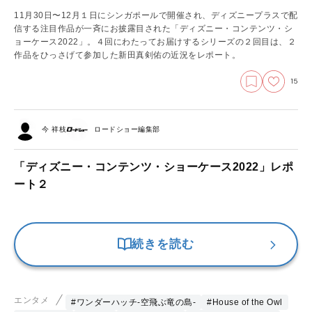
11月30日〜12月１日にシンガポールで開催され、ディズニープラスで配
信する注目作品が一斉にお披露目された「ディズニー・コンテンツ・シ
ョーケース2022」。４回にわたってお届けするシリーズの２回目は、２
作品をひっさげて参加した新田真剣佑の近況をレポート。
15
今 祥枝
ロードショー編集部
「ディズニー・コンテンツ・ショーケース2022」レポ
ート２
続きを読む
エンタメ
#ワンダーハッチ-空飛ぶ竜の島-
#House of the Owl