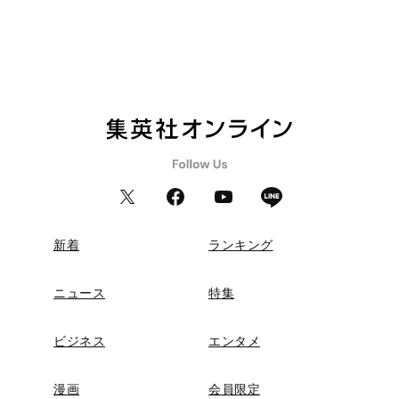
新着
ランキング
ニュース
特集
ビジネス
エンタメ
漫画
会員限定