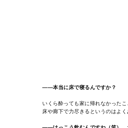
――本当に床で寝るんですか？
いくら酔っても家に帰れなかったこ
床や廊下で力尽きるというのはよく
――けっこう飲むんですね（笑）。