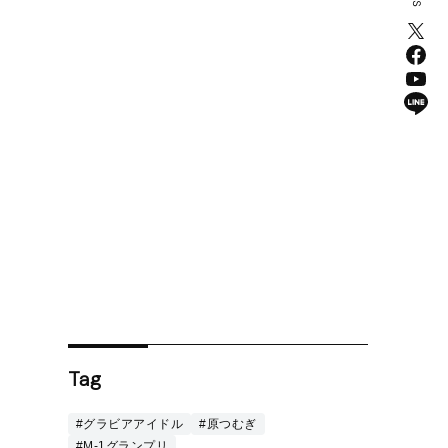
Tag
#グラビアアイドル
#原つむぎ
#M-1グランプリ