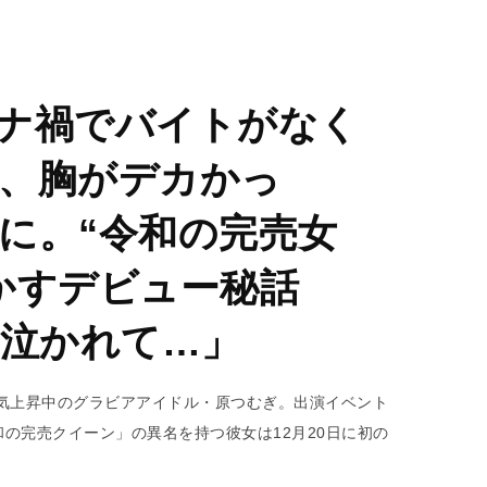
ナ禍でバイトがなく
、胸がデカかっ
に。“令和の完売女
かすデビュー秘話
に泣かれて…」
気上昇中のグラビアアイドル・原つむぎ。出演イベント
の完売クイーン」の異名を持つ彼女は12月20日に初の