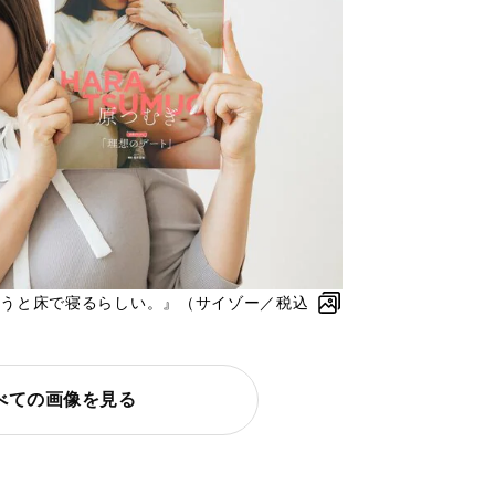
酔うと床で寝るらしい。』（サイゾー／税込
べての画像を見る