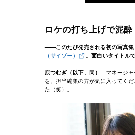
ロケの打ち上げで泥酔
――このたび発売される初の写真集
（サイゾー）
。面白いタイトル
原つむぎ（以下、同）
マネージャ
を、担当編集の方が気に入ってくだ
た（笑）。