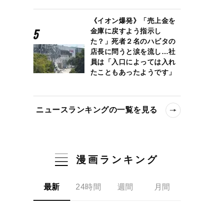
《イオン爆発》「売上金を
金庫に戻すよう指示し
た？」死者２名のハビタの
店長に問うと涙を流し…社
員は「入口によっては入れ
たこともあったようです」
ニュースランキングの一覧を見る
漫画ランキング
最新
24時間
週間
月間