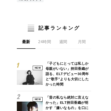
記事ランキング
最新
24時間
週間
月間
「子どもにとっては私しか
NEW
母親がいない」持田香織が
語る、ELTデビュー30周年
と“歌手”よりも大切にした
かった時間
「昔の私なら絶対に言えな
NEW
かった」ELT持田香織が明
かす「嫌いなもの」を口に