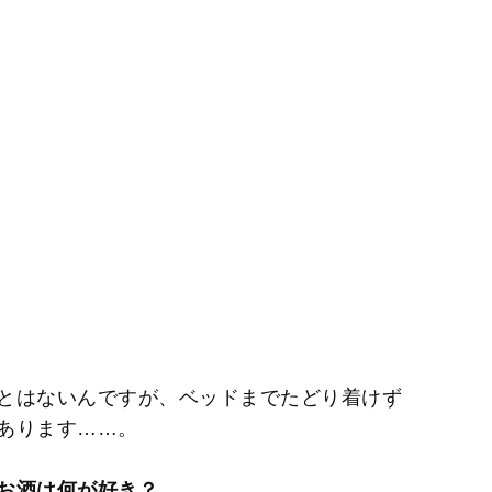
とはないんですが、ベッドまでたどり着けず
あります……。
お酒は何が好き？