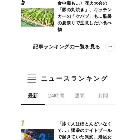
食中毒も…〉花火大会の
「豚の丸焼き」、キッチン
カーの「ケバブ」も…酷暑
の夏祭りで注意したい食べ
物
記事ランキングの一覧を見る
ニュースランキング
最新
24時間
週間
月間
「泳ぐ人はほとんどいなく
て…」猛暑のナイトプール
で起きていた異変…港区女