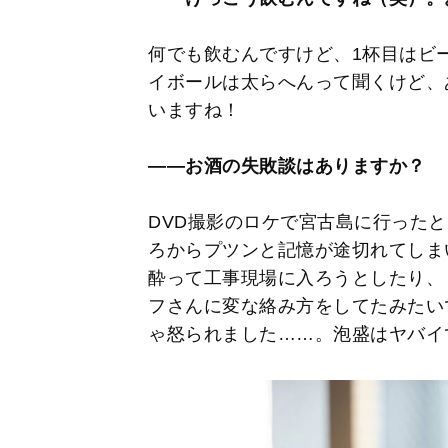
何でも飲むんですけど、1杯目はビ
イボールは太らへんって聞くけど、
いますね！
――お酒の失敗談はありますか？
DVD撮影のロケで宮古島に行った
ろからプツンと記憶が途切れてしま
酔って工事現場に入ろうとしたり、
フさんに変な絡み方をしてたみたい
ゃ怒られました……。泡盛はヤバイ