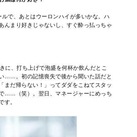
ールで、あとはウーロンハイが多いかな。ハ
あんまり好きじゃないし、すぐ酔っ払っちゃ
ときに、打ち上げで泡盛を何杯か飲んだとこ
い……。初の記憶喪失で後から聞いた話だと
「まだ帰らない！」ってダダをこねてスタッ
で……（笑）。翌日、マネージャーにめっち
です。