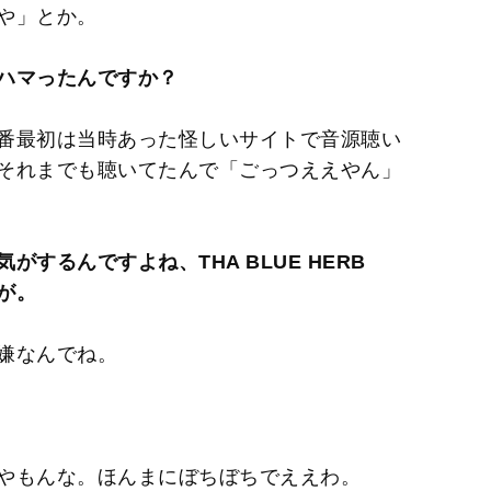
や」とか。
ハマったんですか？
番最初は当時あった怪しいサイトで音源聴い
それまでも聴いてたんで「ごっつええやん」
するんですよね、THA BLUE HERB
が。
嫌なんでね。
やもんな。ほんまにぼちぼちでええわ。