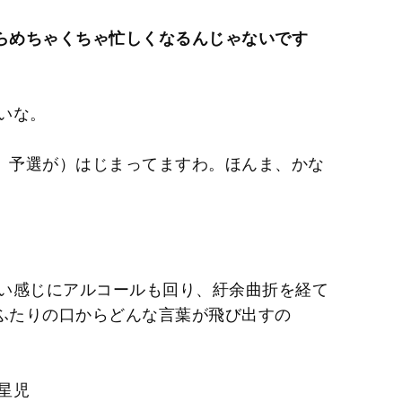
たらめちゃくちゃ忙しくなるんじゃないです
いな。
』予選が）はじまってますわ。ほんま、かな
い感じにアルコールも回り、紆余曲折を経て
てふたりの口からどんな言葉が飛び出すの
星児