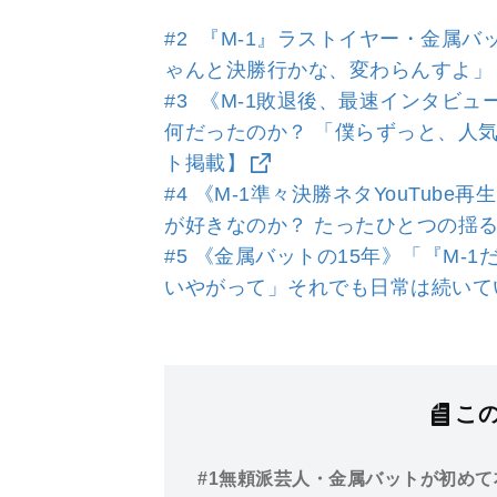
#2 『M-1』ラストイヤー・金属
ゃんと決勝行かな、変わらんすよ」
#3 《M-1敗退後、最速インタビ
何だったのか？ 「僕らずっと、人
ト掲載】
#4 《M-1準々決勝ネタYouTub
が好きなのか？ たったひとつの揺
#5 《金属バットの15年》「『M
いやがって」それでも日常は続いて
こ
#1
無頼派芸人・金属バットが初めて