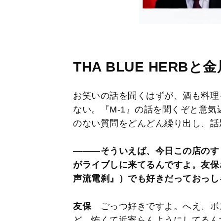
THA BLUE HERB
お笑いの話を聞くはずが、酒も料理
ない。『M-1』の話を聞くぞと意
のない質問をどんどん繰り出し、話
―――そういえば、今日この店のすぐ近
がライブしに来てるんですよ。友保さ
声流電刹』）でも好きだっておっし
友保
ごっつ好きですよ。へえ、ボス（
ど、怖くて近寄らんようにしてるん