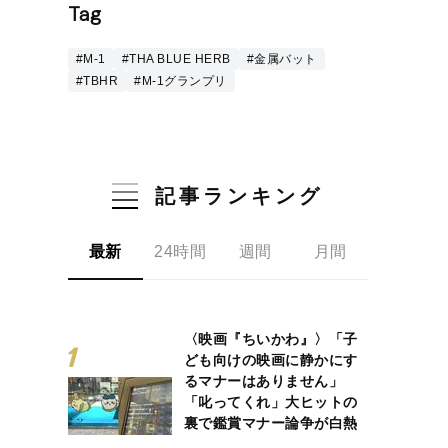
Tag
#M-1
#THA BLUE HERB
#金属バット
#TBHR
#M-1グランプリ
記事ランキング
最新
24時間
週間
月間
〈映画『ちいかわ』〉「子
ども向けの映画に静かにす
るマナーはありません」
「叱ってくれ」大ヒットの
裏で鑑賞マナー論争が白熱