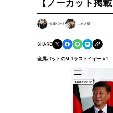
【ノーカット掲載
金属バット
山本大樹
SHARE
金属バットのM-1ラストイヤー #1