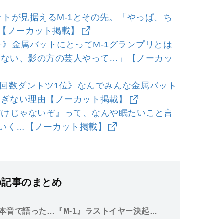
バットが見据えるM-1とその先。「やっぱ、ち
【ノーカット掲載】
ュー》金属バットにとってM-1グランプリとは
気ない、影の方の芸人やって…」【ノーカッ
e再生回数ダントツ1位》なんでみんな金属バット
るぎない理由【ノーカット掲載】
-1だけじゃないぞ』って、なんや眠たいこと言
いく…【ノーカット掲載】
の記事のまとめ
本音で語った…『M-1』ラストイヤー決起集