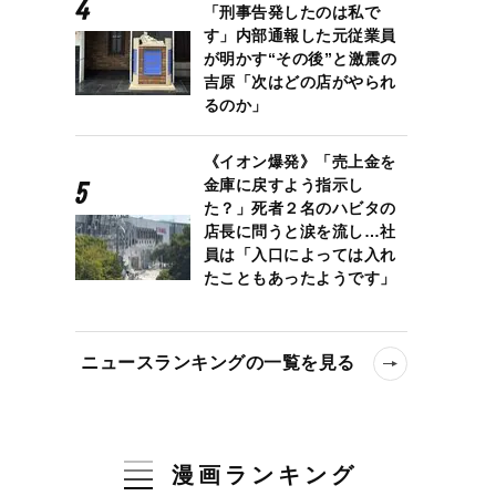
「刑事告発したのは私で
す」内部通報した元従業員
が明かす“その後”と激震の
吉原「次はどの店がやられ
るのか」
《イオン爆発》「売上金を
金庫に戻すよう指示し
た？」死者２名のハビタの
店長に問うと涙を流し…社
員は「入口によっては入れ
たこともあったようです」
ニュースランキングの一覧を見る
漫画ランキング