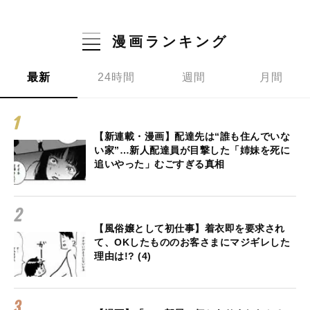
漫画ランキング
最新
24時間
週間
月間
【新連載・漫画】配達先は“誰も住んでいな
い家”…新人配達員が目撃した「姉妹を死に
追いやった」むごすぎる真相
【風俗嬢として初仕事】着衣即を要求され
て、OKしたもののお客さまにマジギレした
理由は!? (4)