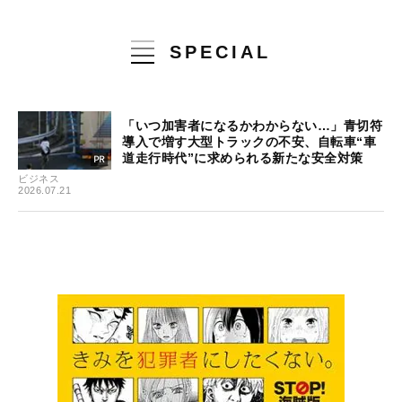
SPECIAL
「いつ加害者になるかわからない…」青切符
導入で増す大型トラックの不安、自転車“車
道走行時代”に求められる新たな安全対策
ビジネス
2026.07.21