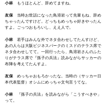
小林
もうほとんど、辞めてますね。
友保
当時お世話になった鳥溶岩って先輩もね、辞め
ちゃったんですけど。どっちもめっちゃ好きやったん
すよ。ごっつおもろいし、ええ人で。
小林
若手はみんな外でネタ合わせしてたんすけど、
あの人らは大阪ビジネスパークのミスドのテラス席で
ネタ合わせしてて。一回行ったら、鳥溶岩さんのふた
りがテラス席で『孫子の兵法』読みながらサッカーの
布陣を考えてたんすよ。
友保
めっちゃおもろかったな。当時の（サッカー日
本代表監督）オシムにめっちゃ文句言うてな。
小林
『孫子の兵法』を読みながら「こうすべきや」
って。