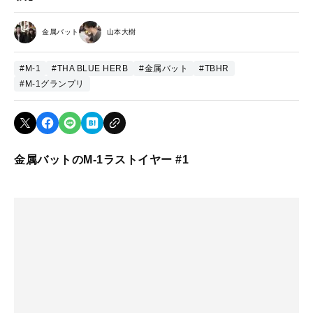
金属バット
山本大樹
#M-1
#THA BLUE HERB
#金属バット
#TBHR
#M-1グランプリ
金属バットのM-1ラストイヤー #1