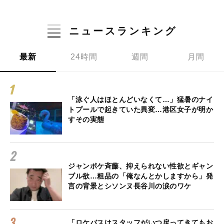
ニュースランキング
最新
24時間
週間
月間
「泳ぐ人はほとんどいなくて…」猛暑のナイ
トプールで起きていた異変…港区女子が明か
すその実態
ジャンポケ斉藤、抑えられない性欲とギャン
ブル欲…粗品の「俺なんとかしますから」発
言の背景とシソンヌ長谷川の涙のワケ
「ロケバスはスタッフがいつ戻ってきてもお