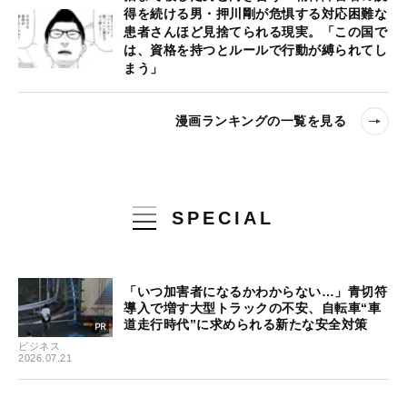
得を続ける男・押川剛が危惧する対応困難な
患者さんほど見捨てられる現実。「この国で
は、資格を持つとルールで行動が縛られてし
まう」
漫画ランキングの一覧を見る
SPECIAL
「いつ加害者になるかわからない…」青切符
導入で増す大型トラックの不安、自転車“車
道走行時代”に求められる新たな安全対策
ビジネス
2026.07.21