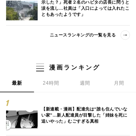
示した？」死者２名のハビタの店長に問うと
涙を流し…社員は「入口によっては入れたこ
ともあったようです」
ニュースランキングの一覧を見る
漫画ランキング
最新
24時間
週間
月間
【新連載・漫画】配達先は“誰も住んでいな
い家”…新人配達員が目撃した「姉妹を死に
追いやった」むごすぎる真相