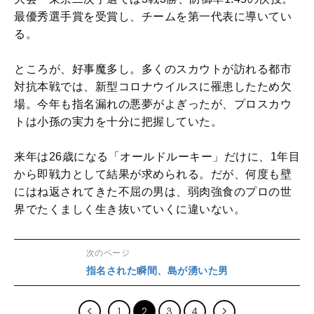
最優秀選手賞を受賞し、チームを第一代表に導いてい
る。
ところが、好事魔多し。多くのスカウトが訪れる都市
対抗本戦では、新型コロナウイルスに罹患したため欠
場。今年も指名漏れの悪夢がよぎったが、プロスカウ
トは小孫の実力を十分に把握していた。
来年は26歳になる「オールドルーキー」だけに、1年目
から即戦力として結果が求められる。だが、何度も壁
にはね返されてきた不屈の男は、弱肉強食のプロの世
界でたくましく生き抜いていくに違いない。
次のページ
指名された瞬間、島が湧いた男
1
2
3
4