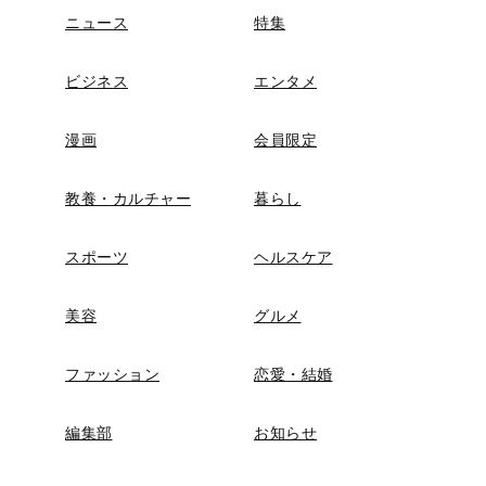
ニュース
特集
ビジネス
エンタメ
漫画
会員限定
教養・カルチャー
暮らし
スポーツ
ヘルスケア
美容
グルメ
ファッション
恋愛・結婚
編集部
お知らせ