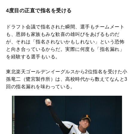
4度目の正直で指名を受ける
ドラフト会議で指名された瞬間、選手もチームメート
も、恩師も家族もみな歓喜の雄叫びをあげるものだ
が、それは「指名されないかもしれない」という恐怖
と向き合っているからだ。実際に何度も「指名漏れ」
を経験する選手もいる。
東北楽天ゴールデンイーグルスから2位指名を受けた小
孫竜二（鷺宮製作所）は、高校時代から数えてなんと3
回の指名漏れを味わっている。