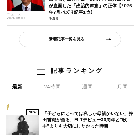
が直面した「政治的摩擦」の正体【2026
年7月バズり記事1位】
ニュース
2026.08.07
小倉健一
新着記事一覧を見る
記事ランキング
最新
24時間
週間
月間
NEW
「子どもにとっては私しか母親がいない」持
田香織が語る、ELTデビュー30周年と“歌
手”よりも大切にしたかった時間