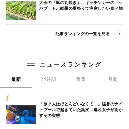
大会の「豚の丸焼き」、キッチンカーの「ケ
バブ」も…酷暑の夏祭りで注意したい食べ物
記事ランキングの一覧を見る
ニュースランキング
最新
24時間
週間
月間
「泳ぐ人はほとんどいなくて…」猛暑のナイ
トプールで起きていた異変…港区女子が明か
すその実態