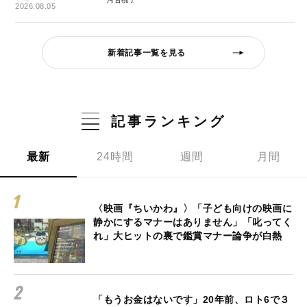
2026.08.05
新着記事一覧を見る
記事ランキング
最新
24時間
週間
月間
〈映画『ちいかわ』〉「子ども向けの映画に
静かにするマナーはありません」「叱ってく
れ」大ヒットの裏で鑑賞マナー論争が白熱
「もうお金はないです」20年前、ロト6で３