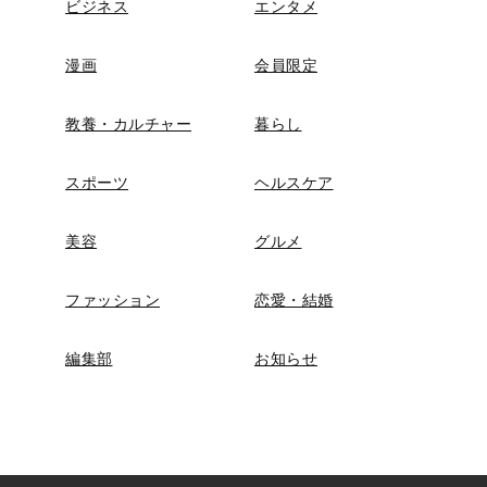
ビジネス
エンタメ
漫画
会員限定
教養・カルチャー
暮らし
スポーツ
ヘルスケア
美容
グルメ
ファッション
恋愛・結婚
編集部
お知らせ