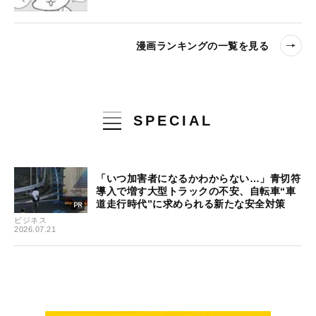
漫画ランキングの一覧を見る
SPECIAL
「いつ加害者になるかわからない…」青切符
導入で増す大型トラックの不安、自転車“車
道走行時代”に求められる新たな安全対策
ビジネス
2026.07.21