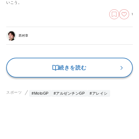
いこう。
1
西村章
続きを読む
スポーツ
#MotoGP
#アルゼンチンGP
#アレイシ