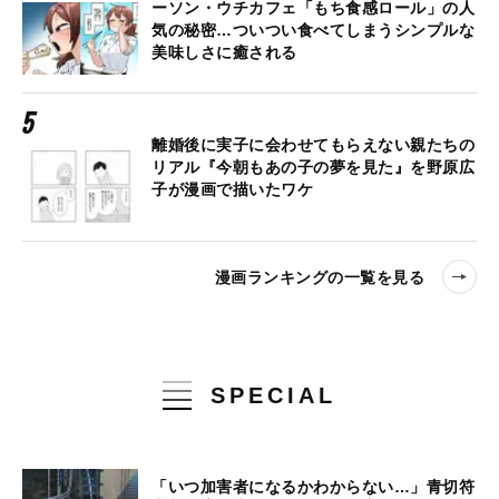
ーソン・ウチカフェ「もち食感ロール」の人
気の秘密…ついつい食べてしまうシンプルな
美味しさに癒される
離婚後に実子に会わせてもらえない親たちの
リアル『今朝もあの子の夢を見た』を野原広
子が漫画で描いたワケ
漫画ランキングの一覧を見る
SPECIAL
「いつ加害者になるかわからない…」青切符