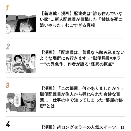
【新連載・漫画】配達先は“誰も住んでいな
い家”…新人配達員が目撃した「姉妹を死に
追いやった」むごすぎる真相
【漫画】「配達員は、普通なら踏み込まない
ような場所にも行きます」“郵便局員×ホラ
ー”の異色作、作者が語る“怪異の原点”
【漫画】「この部屋、何かありましたか？」
郵便配達員が住人から尋ねられた奇妙な言
葉… 仕事の中で知ってしまった“部屋の秘
密”とは
【漫画】超ロングセラーの人気スイーツ、ロ