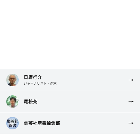
日野行介
ジャーナリスト・作家
尾松亮
集英社新書編集部