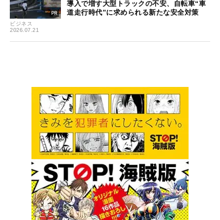
導入で増す大型トラックの不安、自転車“車
道走行時代”に求められる新たな安全対策
ビジネス
2026.07.21