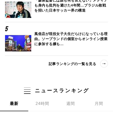
「森保監督には誰も何も言えない」メディア
も身内も批判を避けた4年間…ブラジル敗戦
を招いた日本サッカー界の構造
風俗店が現役女子大生だらけになっている理
由。ソープランドの個室からオンライン授業
に参加する嬢も…
記事ランキングの一覧を見る
ニュースランキング
最新
24時間
週間
月間