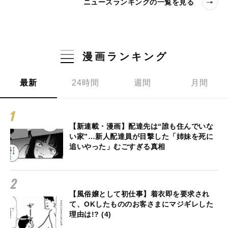
ニュースランキングの一覧を見る
漫画ランキング
最新
24時間
週間
月間
【新連載・漫画】配達先は“誰も住んでいな
い家”…新人配達員が目撃した「姉妹を死に
追いやった」むごすぎる真相
【風俗嬢として初仕事】着衣即を要求され
て、OKしたもののお客さまにマジギレした
理由は!? (4)