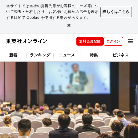
当サイトでは当社の提携先等がお客様のニーズ等につ
いて調査・分析したり、お客様にお勧めの広告を表示
詳しくはこちら
する目的で Cookie を使用する場合があります。
×
無料会員登録
ログイン
新着
ランキング
ニュース
特集
ビジネス