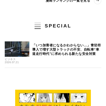
漫画ランキングの一覧を見る
SPECIAL
「いつ加害者になるかわからない…」青切符
導入で増す大型トラックの不安、自転車“車
道走行時代”に求められる新たな安全対策
ビジネス
2026.07.21