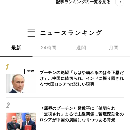
記事ランキングの一覧を見る
ニュースランキング
最新
24時間
週間
月間
NEW
プーチンの絶望「もはや頼れるのは金正恩だ
け」…中国に値切られ、インドに振り回され
る“大国ロシア”の悲しい現実
〈屈辱のプーチン〉習近平に「値切られ」
「無視され」まるで主従関係…苦境深刻化の
ロシアが中国の属国になりつつある背景