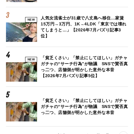
人気女流雀士が31歳で八丈島へ移住…家賃
NEW
15万円→3万円、1K→4LDK「東京では壊れ
てしまうと…」【2026年7月バズり記事3
位】
「貧乏くさい」「禁止にしてほしい」ガチャ
NEW
ガチャの“サーチ行為”が物議 SNSで賛否真
っ二つ、店舗側が明かした意外な本音
【2026年7月バズり記事5位】
「貧乏くさい」「禁止にしてほしい」ガチャ
ガチャの“サーチ行為”が物議 SNSで賛否真
っ二つ、店舗側が明かした意外な本音