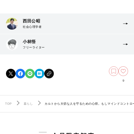
西田公昭
社会心理学者
小林悟
フリーライター
9
TOP
暮らし
カルトから大切な人を守るための心得。もしマインドコントロ