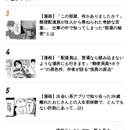
【漫画】「この部屋、何かありましたか？」
郵便配達員が住人から尋ねられた奇妙な言
葉… 仕事の中で知ってしまった“部屋の秘
密”とは
【漫画】「配達員は、普通なら踏み込まない
ような場所にも行きます」“郵便局員×ホラ
ー”の異色作、作者が語る“怪異の原点”
【漫画】出会い系アプリで知り合った26歳
離れたおじさんとの人生初体験で、とんでも
ない詐欺にあって…(2)