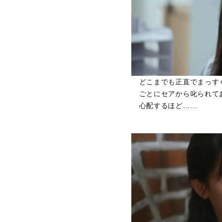
どこまでも正直でまっす
ごとにセアから叱られて
心配するほど……