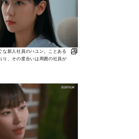
ぐな新人社員のハユン。ことある
おり、その度合いは周囲の社員が