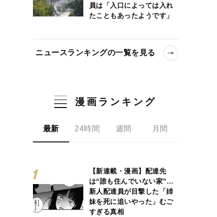
員は「入口によっては入れ
たこともあったようです」
ニュースランキングの一覧を見る
漫画ランキング
最新
24時間
週間
月間
【新連載・漫画】配達先
は“誰も住んでいない家”…
新人配達員が目撃した「姉
妹を死に追いやった」むご
すぎる真相