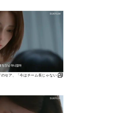
ードのセア、「今はチーム長じゃない