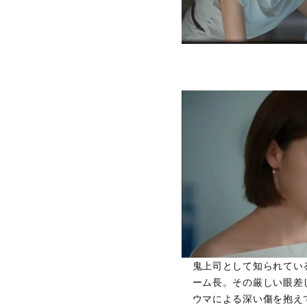
鬼上司として知られてい
ーム長。その厳しい眼差
ウマによる深い傷を抱え