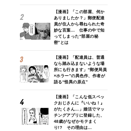
【漫画】「この部屋、何か
ありましたか？」郵便配達
員が住人から尋ねられた奇
妙な言葉… 仕事の中で知
ってしまった“部屋の秘
密”とは
【漫画】「配達員は、普通
なら踏み込まないような場
所にも行きます」“郵便局員
×ホラー”の異色作、作者が
語る“怪異の原点”
【漫画】「こんな低スペッ
クおじさんに『いいね！』
がたくさん…」婚活でマッ
チングアプリに登録した、
48歳がなぜかモテまく
り!? その理由は…