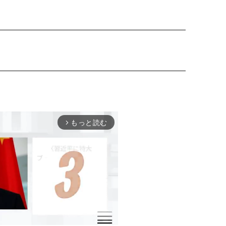
もっと読む
arrow_forward_ios