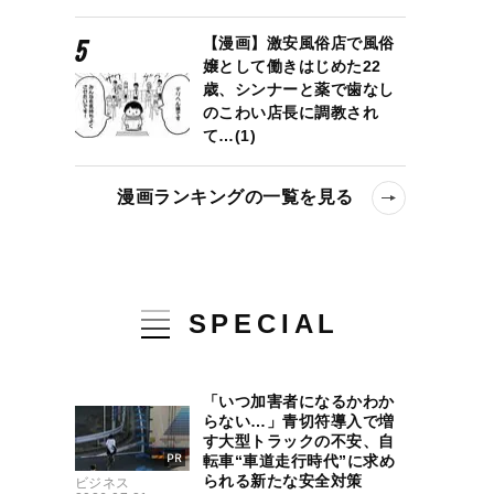
【漫画】激安風俗店で風俗
嬢として働きはじめた22
歳、シンナーと薬で歯なし
のこわい店長に調教され
て…(1)
漫画ランキングの一覧を見る
SPECIAL
「いつ加害者になるかわか
らない…」青切符導入で増
す大型トラックの不安、自
転車“車道走行時代”に求め
られる新たな安全対策
ビジネス