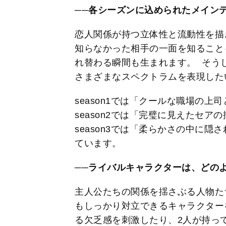
──各シーズンに込められたメイン
恋人関係が持つ立体性と流動性を描
知らなかった相手の一面を知ること
れ替わる瞬間も生まれます。 そう
さまざまなスペクトラムを表現した
season1では「クールな職場の
season2では「完璧に見えたセア
season3では「柔らかさの中に
ています。
──ライバルキャラクターは、どの
主人公たちの関係を揺さぶる人物た
もしっかり対立できるキャラクター
る欠乏感を刺激したり、2人が持っ