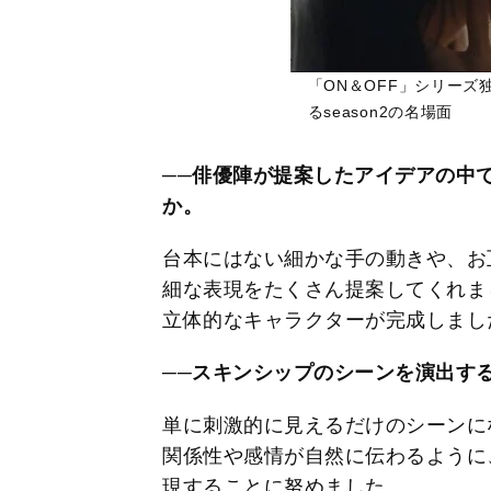
「ON＆OFF」シリー
るseason2の名場面
──俳優陣が提案したアイデアの中
か。
台本にはない細かな手の動きや、お
細な表現をたくさん提案してくれま
立体的なキャラクターが完成しまし
──スキンシップのシーンを演出す
単に刺激的に見えるだけのシーンに
関係性や感情が自然に伝わるように
現することに努めました。