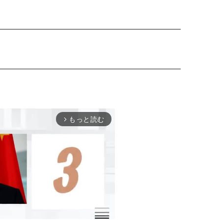
もっと読む
arrow_forward_ios