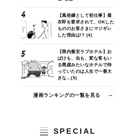
【風俗嬢として初仕事】着
衣即を要求されて、OKした
もののお客さまにマジギレ
した理由は!? (4)
【県内最安ラブホテル】お
ばけも、虫も、変な客もい
る廃虚みたいなホテルで待
っていたのは人生で一番大
きな…(5)
漫画ランキングの一覧を見る
SPECIAL