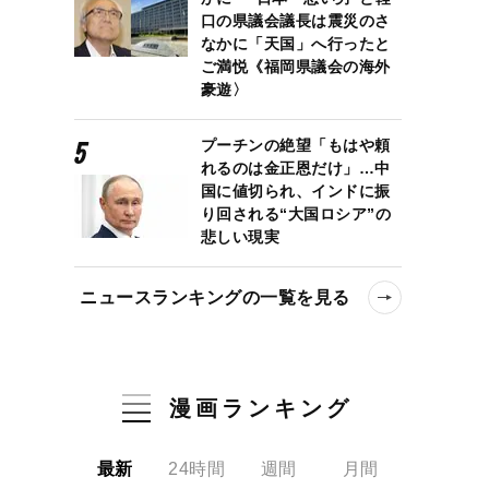
口の県議会議長は震災のさ
なかに「天国」へ行ったと
ご満悦《福岡県議会の海外
豪遊〉
プーチンの絶望「もはや頼
れるのは金正恩だけ」…中
国に値切られ、インドに振
り回される“大国ロシア”の
悲しい現実
ニュースランキングの一覧を見る
漫画ランキング
最新
24時間
週間
月間