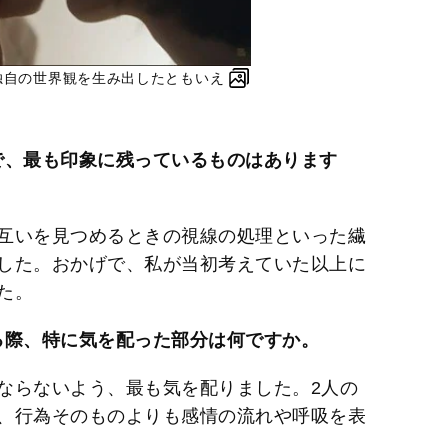
ズ独自の世界観を生み出したともいえ
で、最も印象に残っているものはあります
互いを見つめるときの視線の処理といった繊
した。おかげで、私が当初考えていた以上に
た。
る際、特に気を配った部分は何ですか。
ならないよう、最も気を配りました。2人の
、行為そのものよりも感情の流れや呼吸を表