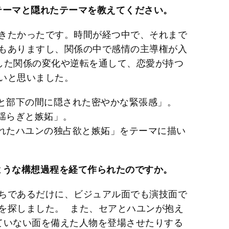
テーマと隠れたテーマを教えてください。
きたかったです。時間が経つ中で、それまで
もありますし、関係の中で感情の主導権が入
した関係の変化や逆転を通して、恋愛が持つ
いと思いました。
上司と部下の間に隠された密やかな緊張感」。
の揺らぎと嫉妬」。
隠されたハユンの独占欲と嫉妬」をテーマに描い
ような構想過程を経て作られたのですか。
ちであるだけに、ビジュアル面でも演技面で
を探しました。 また、セアとハユンが抱え
ていない面を備えた人物を登場させたりする