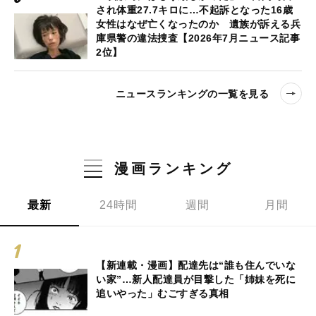
され体重27.7キロに…不起訴となった16歳
女性はなぜ亡くなったのか 遺族が訴える兵
庫県警の違法捜査【2026年7月ニュース記事
2位】
ニュースランキングの一覧を見る
漫画ランキング
最新
24時間
週間
月間
【新連載・漫画】配達先は“誰も住んでいな
い家”…新人配達員が目撃した「姉妹を死に
追いやった」むごすぎる真相