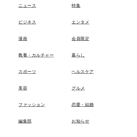
ニュース
特集
ビジネス
エンタメ
漫画
会員限定
教養・カルチャー
暮らし
スポーツ
ヘルスケア
美容
グルメ
ファッション
恋愛・結婚
編集部
お知らせ