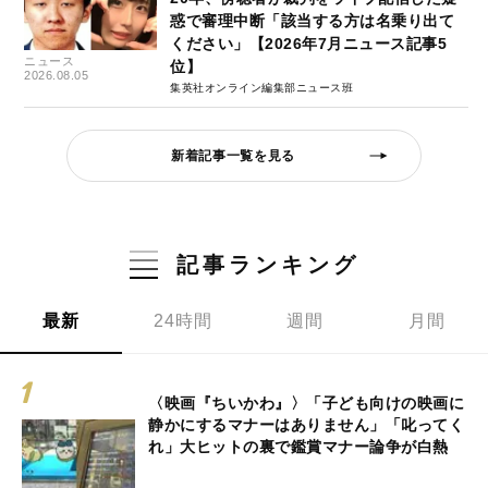
惑で審理中断「該当する方は名乗り出て
ください」【2026年7月ニュース記事5
ニュース
位】
2026.08.05
集英社オンライン編集部ニュース班
新着記事一覧を見る
記事ランキング
最新
24時間
週間
月間
〈映画『ちいかわ』〉「子ども向けの映画に
静かにするマナーはありません」「叱ってく
れ」大ヒットの裏で鑑賞マナー論争が白熱