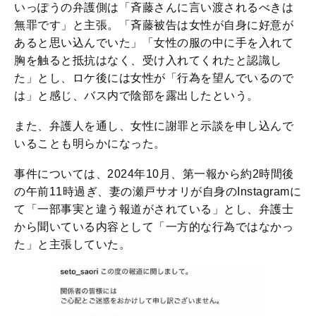
いっぽうの弁護側は「斉藤さんに言い渡されるべきは
無罪です」と主張。「斉藤被告は女性が自身に好意が
あると思い込んでいた」「女性の服の中に手を入れて
胸を触ると抵抗はなく、受け入れてくれたと認識し
た」とし、ロケ後には女性が「行為を望んでいるので
は」と感じ、バス内で陰部を露出したという。
また、弁護人を通し、女性に謝罪と示談を申し込んで
いることも明らかになった。
事件については、2024年10月、第一報から約2時間後
の午前11時過ぎ、妻の瀬戸サオリが自身のInstagramに
て「一部事実と違う報道がされている」とし、弁護士
から聞いている内容として「一方的な行為ではなかっ
た」と主張していた。