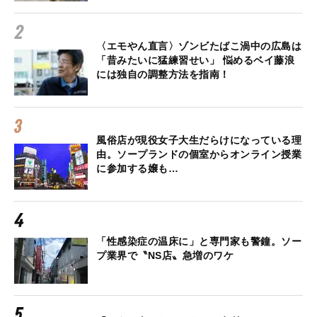
〈エモやん直言〉ゾンビたばこ渦中の広島は
「昔みたいに猛練習せい」 悩めるベイ藤浪
には独自の調整方法を指南！
風俗店が現役女子大生だらけになっている理
由。ソープランドの個室からオンライン授業
に参加する嬢も…
「性感染症の温床に」と専門家も警鐘。ソー
プ業界で〝NS店〟急増のワケ