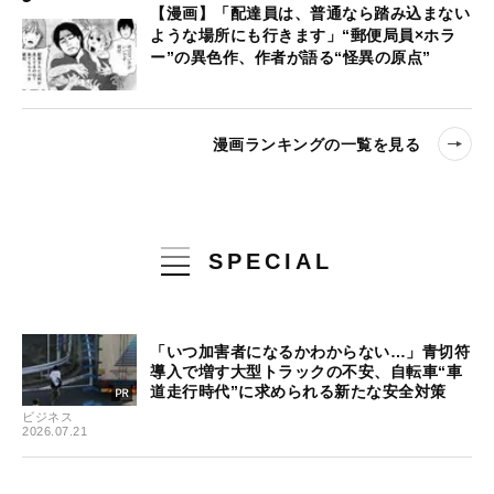
【漫画】「配達員は、普通なら踏み込まない
ような場所にも行きます」“郵便局員×ホラ
ー”の異色作、作者が語る“怪異の原点”
漫画ランキングの一覧を見る
SPECIAL
「いつ加害者になるかわからない…」青切符
導入で増す大型トラックの不安、自転車“車
道走行時代”に求められる新たな安全対策
ビジネス
2026.07.21