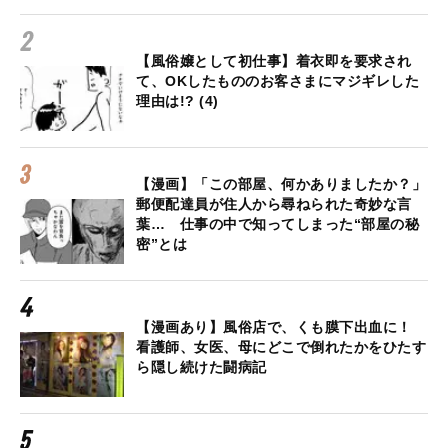
【風俗嬢として初仕事】着衣即を要求され
て、OKしたもののお客さまにマジギレした
理由は!? (4)
【漫画】「この部屋、何かありましたか？」
郵便配達員が住人から尋ねられた奇妙な言
葉… 仕事の中で知ってしまった“部屋の秘
密”とは
【漫画あり】風俗店で、くも膜下出血に！
看護師、女医、母にどこで倒れたかをひたす
ら隠し続けた闘病記