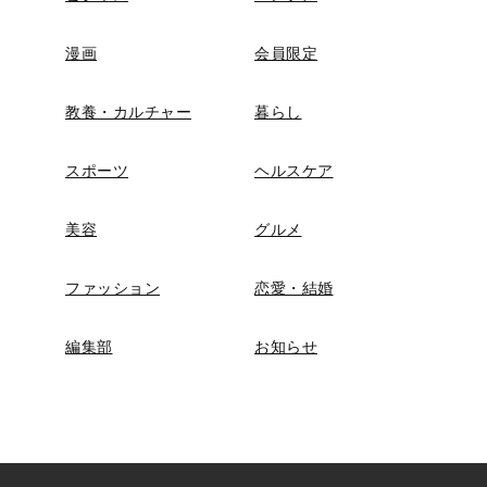
漫画
会員限定
教養・カルチャー
暮らし
スポーツ
ヘルスケア
美容
グルメ
ファッション
恋愛・結婚
編集部
お知らせ