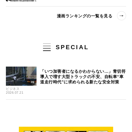
漫画ランキングの一覧を見る
SPECIAL
「いつ加害者になるかわからない…」青切符
導入で増す大型トラックの不安、自転車“車
道走行時代”に求められる新たな安全対策
ビジネス
2026.07.21