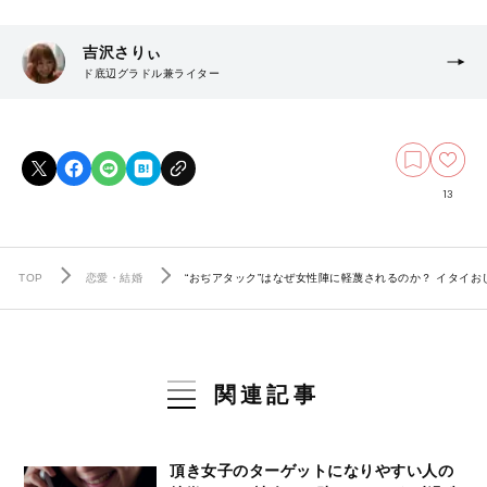
吉沢さりぃ
ド底辺グラドル兼ライター
13
TOP
恋愛・結婚
“おぢアタック”はなぜ女性陣に軽蔑されるのか？ イタイ
関連記事
頂き女子のターゲットになりやすい人の