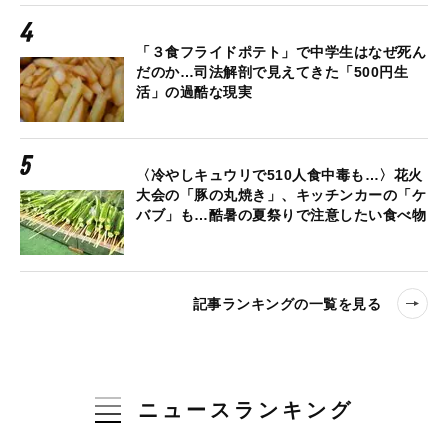
「３食フライドポテト」で中学生はなぜ死ん
だのか…司法解剖で見えてきた「500円生
活」の過酷な現実
〈冷やしキュウリで510人食中毒も…〉花火
大会の「豚の丸焼き」、キッチンカーの「ケ
バブ」も…酷暑の夏祭りで注意したい食べ物
記事ランキングの一覧を見る
ニュースランキング