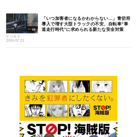
「いつ加害者になるかわからない…」青切符
導入で増す大型トラックの不安、自転車“車
道走行時代”に求められる新たな安全対策
ビジネス
2026.07.21