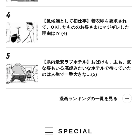
【風俗嬢として初仕事】着衣即を要求され
て、OKしたもののお客さまにマジギレした
理由は!? (4)
【県内最安ラブホテル】おばけも、虫も、変
な客もいる廃虚みたいなホテルで待っていた
のは人生で一番大きな…(5)
漫画ランキングの一覧を見る
SPECIAL