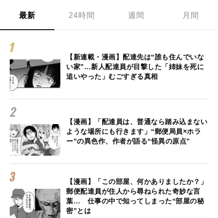
最新
24時間
週間
月間
【新連載・漫画】配達先は“誰も住んでいな
い家”…新人配達員が目撃した「姉妹を死に
追いやった」むごすぎる真相
【漫画】「配達員は、普通なら踏み込まない
ような場所にも行きます」“郵便局員×ホラ
ー”の異色作、作者が語る“怪異の原点”
【漫画】「この部屋、何かありましたか？」
郵便配達員が住人から尋ねられた奇妙な言
葉… 仕事の中で知ってしまった“部屋の秘
密”とは