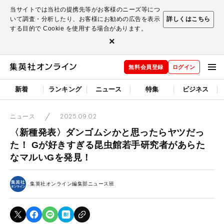
当サイトでは当社の提携先等がお客様のニーズ等につ
いて調査・分析したり、お客様にお勧めの広告を表示
詳しくはこちら
する目的で Cookie を使用する場合があります。
×
無料会員登録
ログイン
新着
ランキング
ニュース
特集
ビジネス
2025.09.02
ニュース
〈新種発表〉ダンゴムシかと思ったらヤツだっ
た！ Gが好きすぎる昆虫館若手研究者があらた
なマルいGを発見！
集英社オンライン編集部ニュース班