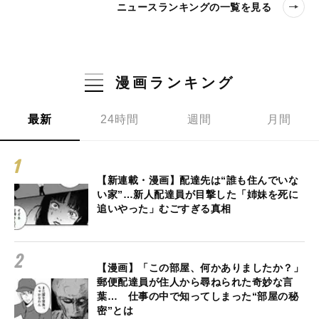
ニュースランキングの一覧を見る
漫画ランキング
最新
24時間
週間
月間
【新連載・漫画】配達先は“誰も住んでいな
い家”…新人配達員が目撃した「姉妹を死に
追いやった」むごすぎる真相
【漫画】「この部屋、何かありましたか？」
郵便配達員が住人から尋ねられた奇妙な言
葉… 仕事の中で知ってしまった“部屋の秘
密”とは