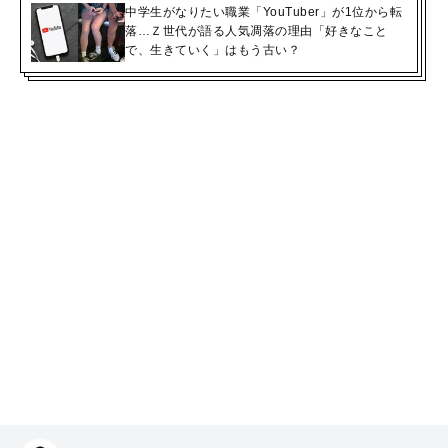
中学生がなりたい職業「YouTuber」が1位から転
落…Ｚ世代が語る人気凋落の理由「好きなこと
で、生きていく」はもう古い？