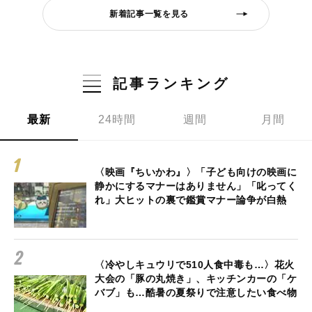
新着記事一覧を見る
記事ランキング
最新
24時間
週間
月間
〈映画『ちいかわ』〉「子ども向けの映画に
静かにするマナーはありません」「叱ってく
れ」大ヒットの裏で鑑賞マナー論争が白熱
〈冷やしキュウリで510人食中毒も…〉花火
大会の「豚の丸焼き」、キッチンカーの「ケ
バブ」も…酷暑の夏祭りで注意したい食べ物