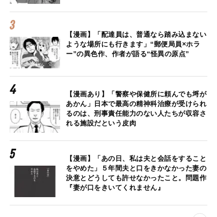
【漫画】「配達員は、普通なら踏み込まない
ような場所にも行きます」“郵便局員×ホラ
ー”の異色作、作者が語る“怪異の原点”
【漫画あり】「警察や保健所に頼んでも埒が
あかん」日本で最高の精神科治療が受けられ
るのは、刑事責任能力のない人たちが収容さ
れる施設だという皮肉
【漫画】「あの日、私は夫と会話をすること
をやめた」５年間夫と口をきかなかった妻の
決意とどうしても許せなかったこと。問題作
『妻が口をきいてくれません』