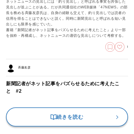
ネットニュースの見出しには「釣り見出し」と呼ばれる事実を誇張した
見出しが並ぶことがある。だが共同通信社のWEB媒体「47NEWS」の部
長を務める斉藤友彦氏は、自身の経験も交えて、釣り見出しでは読者の
信用を得ることはできないと説く。同時に新聞見出しと呼ばれる短い見
出しにも限界を感じていた。
書籍『新聞記者がネット記事をバズらせるために考えたこと』より一部
を抜粋・再構成し、ネットニュースの適切な見出しについて考察する。
1
斉藤友彦
新聞記者がネット記事をバズらせるために考えたこ
と #2
続きを読む