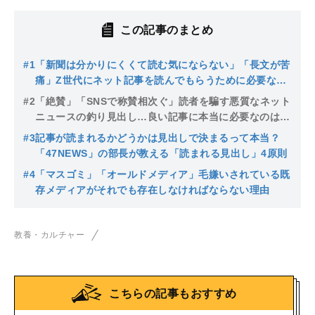
この記事のまとめ
#1
「新聞は分かりにくくて読む気にならない」「長文が苦
痛」Z世代にネット記事を読んでもらうために必要なテ
クニック
#2
「絶賛」「SNSで称賛相次ぐ」読者を騙す悪質なネット
ニュースの釣り見出し…良い記事に本当に必要なのは
「自分事となるストーリー」
#3
記事が読まれるかどうかは見出しで決まるって本当？
「47NEWS」の部長が教える「読まれる見出し」4原則
#4
「マスゴミ」「オールドメディア」毛嫌いされている既
存メディアがそれでも存在しなければならない理由
教養・カルチャー
こちらの記事もおすすめ