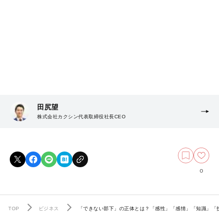
田尻望
株式会社カクシン代表取締役社長CEO
0
TOP
ビジネス
「できない部下」の正体とは？「感性」「感情」「知識」「