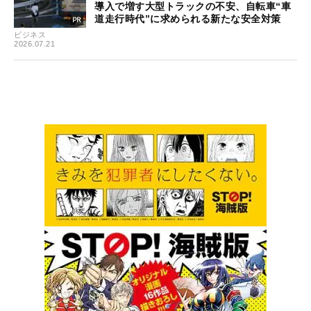
導入で増す大型トラックの不安、自転車“車
道走行時代”に求められる新たな安全対策
ビジネス
2026.07.21