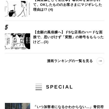
て、OKしたもののお客さまにマジギレした
理由は!? (4)
【念願の風俗嬢へ】ドSな店長のハードな面
接で、思いがけず「変態」の称号をもらった
けど…(3)
漫画ランキングの一覧を見る
SPECIAL
「いつ加害者になるかわからない…」青切符