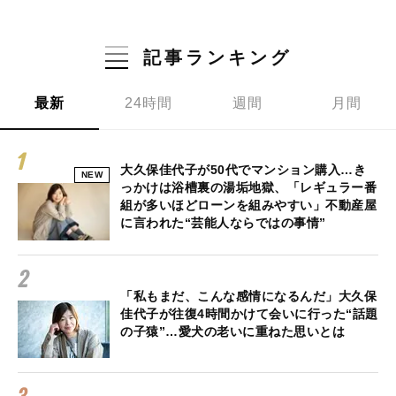
記事ランキング
最新
24時間
週間
月間
大久保佳代子が50代でマンション購入…き
NEW
っかけは浴槽裏の湯垢地獄、「レギュラー番
組が多いほどローンを組みやすい」不動産屋
に言われた“芸能人ならではの事情”
「私もまだ、こんな感情になるんだ」大久保
佳代子が往復4時間かけて会いに行った“話題
の子猿”…愛犬の老いに重ねた思いとは