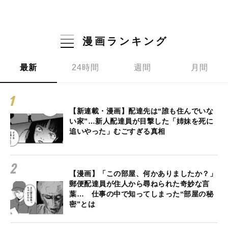
漫画ランキング
最新
24時間
週間
月間
【新連載・漫画】配達先は“誰も住んでいな
い家”…新人配達員が目撃した「姉妹を死に
追いやった」むごすぎる真相
【漫画】「この部屋、何かありましたか？」
郵便配達員が住人から尋ねられた奇妙な言
葉… 仕事の中で知ってしまった“部屋の秘
密”とは