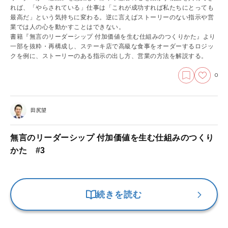
れば、「やらされている」仕事は「これが成功すれば私たちにとっても
最高だ」という気持ちに変わる。逆に言えばストーリーのない指示や営
業では人の心を動かすことはできない。
書籍『無言のリーダーシップ 付加価値を生む仕組みのつくりかた』より
一部を抜粋・再構成し、ステーキ店で高級な食事をオーダーするロジッ
クを例に、ストーリーのある指示の出し方、営業の方法を解説する。
0
田尻望
無言のリーダーシップ 付加価値を生む仕組みのつくり
かた #3
続きを読む