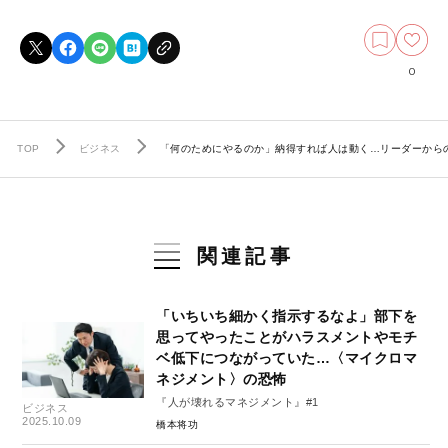
0
TOP
ビジネス
「何のためにやるのか」納得すれば人は動く…リーダーから
関連記事
「いちいち細かく指示するなよ」部下を
思ってやったことがハラスメントやモチ
ベ低下につながっていた…〈マイクロマ
ネジメント〉の恐怖
『人が壊れるマネジメント』#1
ビジネス
2025.10.09
橋本将功