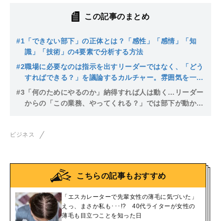
この記事のまとめ
#1
「できない部下」の正体とは？「感性」「感情」「知
識」「技術」の4要素で分析する方法
#2
職場に必要なのは指示を出すリーダーではなく、「どう
すればできる？」を議論するカルチャー。雰囲気を一変
させる魔法のアンケート
#3
「何のためにやるのか」納得すれば人は動く…リーダー
からの「この業務、やってくれる？」では部下が動かな
い理由
ビジネス
こちらの記事もおすすめ
「エスカレーターで先輩女性の薄毛に気づいた」
えっ、まさか私も･･･!? 40代ライターが女性の
薄毛も目立つことを知った日