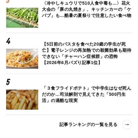
〈冷やしキュウリで510人食中毒も…〉花火
大会の「豚の丸焼き」、キッチンカーの「ケ
バブ」も…酷暑の夏祭りで注意したい食べ物
【5日前のパスタを食べた20歳の学生が死
亡】電子レンジの再加熱での殺菌効果も期待
できない「チャーハン症候群」の恐怖
【2026年6月バズり記事1位】
「３食フライドポテト」で中学生はなぜ死ん
だのか…司法解剖で見えてきた「500円生
活」の過酷な現実
記事ランキングの一覧を見る