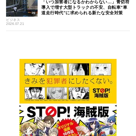
「いつ加害者になるかわからない…」青切符
導入で増す大型トラックの不安、自転車“車
道走行時代”に求められる新たな安全対策
ビジネス
2026.07.21