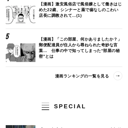
【漫画】激安風俗店で風俗嬢として働きはじ
めた22歳、シンナーと薬で歯なしのこわい
店長に調教されて…(1)
【漫画】「この部屋、何かありましたか？」
郵便配達員が住人から尋ねられた奇妙な言
葉… 仕事の中で知ってしまった“部屋の秘
密”とは
漫画ランキングの一覧を見る
SPECIAL