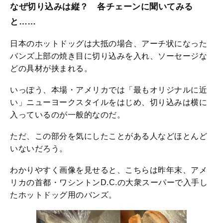
なぜ切り込みは縦？ 各チェーンに聞いてみる
と……
日本のホットドッグは大抵の場合、アーチ状になった
バンズ上部の焼き目に切り込みを入れ、ソーセージな
どの具材が挟まれる。
いっぽう、本場・アメリカでは「最もオリジナルに近
い」ニューヨークスタイルをはじめ、切り込みは横に
入っているのが一般的なのだ。
ただ、この部分を気にしたことがある人などほとんど
いないだろう。
わかりやすく画像を見せると、こちらは昨年末、アメ
リカの首都・ワシントンD.C.の大衆スーパーで入手し
たホットドッグ用のバンズ。