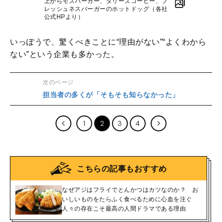
上からモスバーガー、タリーズコーヒー、フ
レッシュネスバーガーのホットドッグ（各社
公式HPより）
いっぽうで、驚くべきことに“理由がない”“よくわから
ない”という企業も多かった。
次のページ
担当者の多くが「そもそも知らなかった」
1
2
3
4
こちらの記事もおすすめ
なぜアジはフライでとんかつはカツなのか？ お
いしいものをたらふく食べるために心血を注ぐ
人々の存在こそ最高の人間ドラマである理由