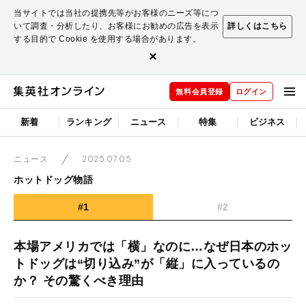
当サイトでは当社の提携先等がお客様のニーズ等につ
いて調査・分析したり、お客様にお勧めの広告を表示
詳しくはこちら
する目的で Cookie を使用する場合があります。
×
無料会員登録
ログイン
新着
ランキング
ニュース
特集
ビジネス
2025.07.05
ニュース
ホットドッグ物語
#1
#2
本場アメリカでは「横」なのに…なぜ日本のホッ
トドッグは“切り込み”が「縦」に入っているの
か？ その驚くべき理由