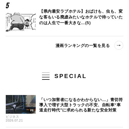
【県内最安ラブホテル】おばけも、虫も、変
な客もいる廃虚みたいなホテルで待っていた
のは人生で一番大きな…(5)
漫画ランキングの一覧を見る
SPECIAL
「いつ加害者になるかわからない…」青切符
導入で増す大型トラックの不安、自転車“車
道走行時代”に求められる新たな安全対策
ビジネス
2026.07.21