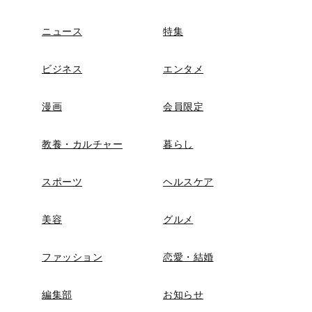
ニュース
特集
ビジネス
エンタメ
漫画
会員限定
教養・カルチャー
暮らし
スポーツ
ヘルスケア
美容
グルメ
ファッション
恋愛・結婚
編集部
お知らせ