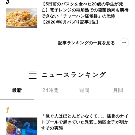
【5日前のパスタを食べた20歳の学生が死
亡】電子レンジの再加熱での殺菌効果も期待
できない「チャーハン症候群」の恐怖
【2026年6月バズり記事1位】
記事ランキングの一覧を見る
ニュースランキング
最新
24時間
週間
月間
「泳ぐ人はほとんどいなくて…」猛暑のナイ
トプールで起きていた異変…港区女子が明か
すその実態