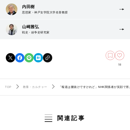
内田樹
思想家・神戸女学院大学名誉教授
山崎雅弘
戦史・紛争史研究家
18
TOP
教養・カルチャー
「報道は腰抜けですけれど」NHK関係者が笑顔で
関連記事