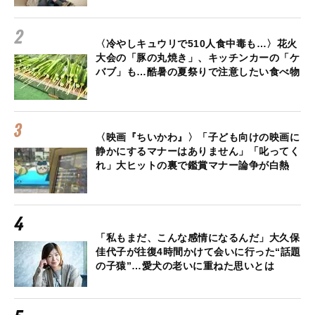
〈冷やしキュウリで510人食中毒も…〉花火
大会の「豚の丸焼き」、キッチンカーの「ケ
バブ」も…酷暑の夏祭りで注意したい食べ物
〈映画『ちいかわ』〉「子ども向けの映画に
静かにするマナーはありません」「叱ってく
れ」大ヒットの裏で鑑賞マナー論争が白熱
「私もまだ、こんな感情になるんだ」大久保
佳代子が往復4時間かけて会いに行った“話題
の子猿”…愛犬の老いに重ねた思いとは