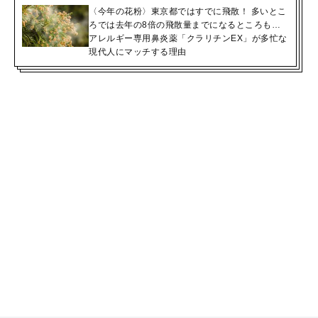
〈今年の花粉〉東京都ではすでに飛散！ 多いとこ
ろでは去年の8倍の飛散量までになるところも…
アレルギー専用鼻炎薬「クラリチンEX」が多忙な
現代人にマッチする理由