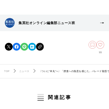
集英社オンライン編集部ニュース班
111
TOP
ニュース
〈ついに“本丸”へ〉「捜査への熱意を感じた」パレード疑惑
関連記事