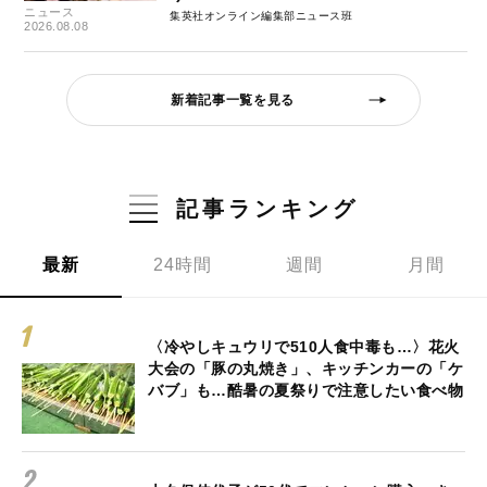
ニュース
集英社オンライン編集部ニュース班
2026.08.08
新着記事一覧を見る
記事ランキング
最新
24時間
週間
月間
〈冷やしキュウリで510人食中毒も…〉花火
大会の「豚の丸焼き」、キッチンカーの「ケ
バブ」も…酷暑の夏祭りで注意したい食べ物