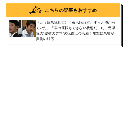
こちらの記事もおすすめ
〈元兵庫県議死亡〉「夜も眠れず、ずっと怖がっ
ていた」「車の運転もできない状態だった」元県
議の“逮捕のデマ”の拡散…今も続く攻撃に県警が
異例の対応