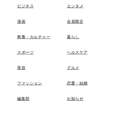
ビジネス
エンタメ
漫画
会員限定
教養・カルチャー
暮らし
スポーツ
ヘルスケア
美容
グルメ
ファッション
恋愛・結婚
編集部
お知らせ