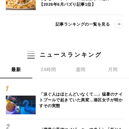
【2026年6月バズり記事1位】
記事ランキングの一覧を見る
ニュースランキング
最新
24時間
週間
月間
「泳ぐ人はほとんどいなくて…」猛暑のナイ
トプールで起きていた異変…港区女子が明か
すその実態