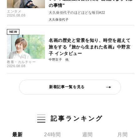
の事情”
エンタメ
大久保佳代子のほどほどな毎日#22
2026.08.08
大久保佳代子
NEW
名画の歴史と背景を知り、時空を超えて
旅をする『旅から生まれた名画』中野京
子 インタビュー
中野京子
教養・カルチャー
2026.08.08
新着記事一覧を見る
記事ランキング
最新
24時間
週間
月間