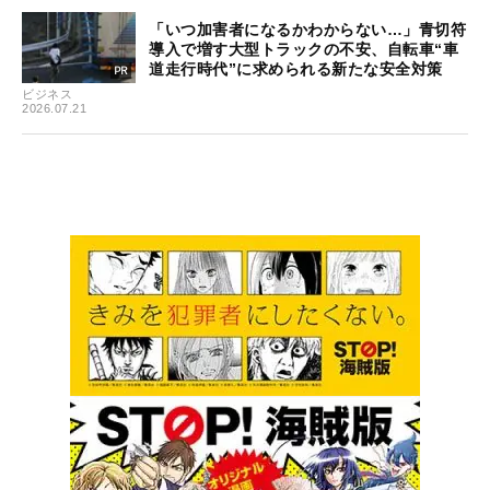
「いつ加害者になるかわからない…」青切符
導入で増す大型トラックの不安、自転車“車
道走行時代”に求められる新たな安全対策
ビジネス
2026.07.21