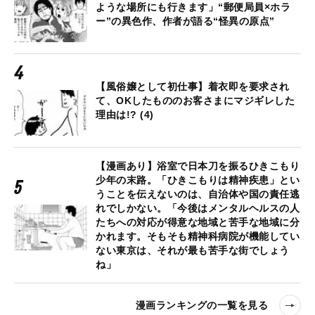
ような場所にも行きます」“郵便局員×ホラ
ー”の異色作、作者が語る“怪異の原点”
【風俗嬢として初仕事】着衣即を要求され
て、OKしたもののお客さまにマジギレした
理由は!? (4)
【漫画あり】浴室で日本刀を振るひきこもり
少年の末路。「ひきこもりは精神疾患」とい
うことを伝えないのは、自治体や国の責任逃
れでしかない。「今後はメンタルヘルスの人
たちへの対応が得意な地域と苦手な地域に分
かれます。そもそも精神科病院が機能してい
ない東京は、それが最も苦手な街でしょう
ね」
漫画ランキングの一覧を見る