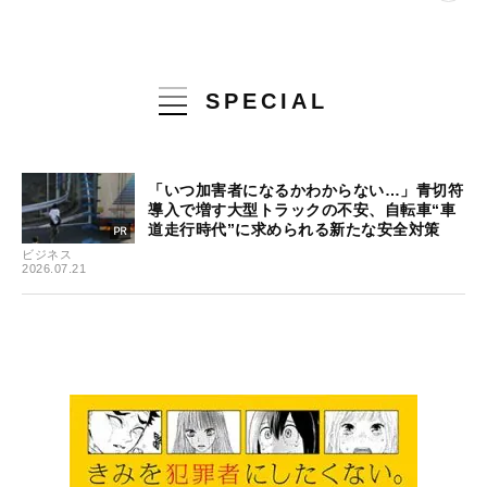
SPECIAL
「いつ加害者になるかわからない…」青切符
導入で増す大型トラックの不安、自転車“車
道走行時代”に求められる新たな安全対策
ビジネス
2026.07.21