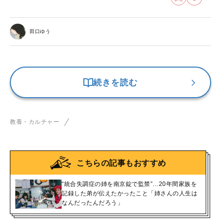
田口ゆう
続きを読む
教養・カルチャー
こちらの記事もおすすめ
“統合失調症の姉を南京錠で監禁”…20年間家族を
記録した弟が伝えたかったこと「姉さんの人生は
なんだったんだろう」