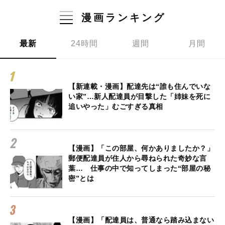
漫画ランキング
最新
24時間
週間
月間
【新連載・漫画】配達先は“誰も住んでいな
い家”…新人配達員が目撃した「姉妹を死に
追いやった」むごすぎる真相
【漫画】「この部屋、何かありましたか？」
郵便配達員が住人から尋ねられた奇妙な言
葉… 仕事の中で知ってしまった“部屋の秘
密”とは
【漫画】「配達員は、普通なら踏み込まない