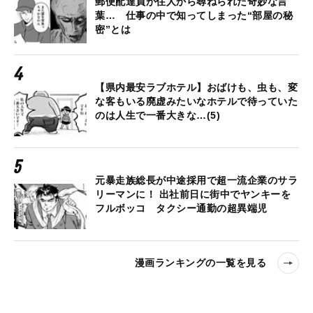
郵便配達員が住人から尋ねられた奇妙な言
葉… 仕事の中で知ってしまった“部屋の秘
密”とは
【県内最安ラブホテル】おばけも、虫も、変
な客もいる廃虚みたいなホテルで待っていた
のは人生で一番大きな…(5)
元暴走族総長が中途採用で超一流企業のサラ
リーマンに！ 出社前日に街中でヤンキーを
フルボッコ タクシー通勤の超異端児
漫画ランキングの一覧を見る