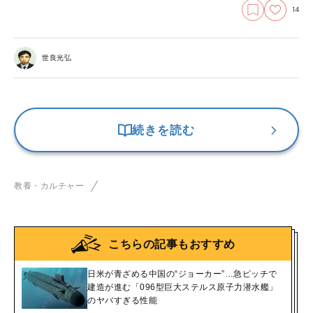
14
世良光弘
続きを読む
教養・カルチャー
こちらの記事もおすすめ
日米が青ざめる中国の“ジョーカー”…急ピッチで
建造が進む「096型巨大ステルス原子力潜水艦」
のヤバすぎる性能