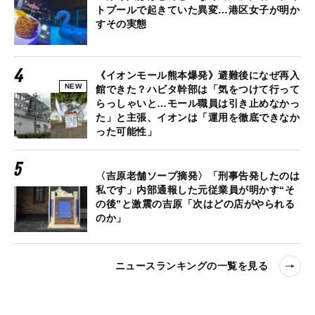
トプールで起きていた異変…港区女子が明か
すその実態
《イオンモール熊本爆発》避難後になぜ再入
NEW
館できた？ハビタ幹部は「気をつけて行って
らっしゃいと…モール職員は引き止めなかっ
た」と主張、イオンは「運用を徹底できなか
った可能性」
〈吉原老舗ソープ摘発〉「刑事告発したのは
私です」内部通報した元従業員が明かす“そ
の後”と激震の吉原「次はどの店がやられる
のか」
ニュースランキングの一覧を見る