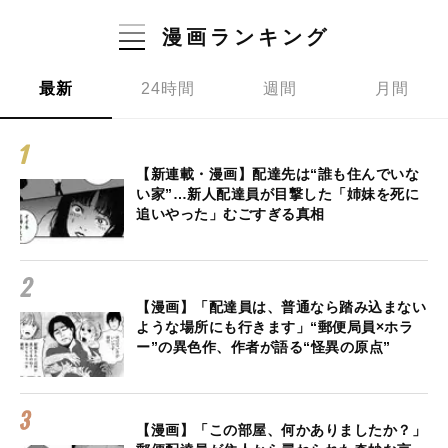
漫画ランキング
最新
24時間
週間
月間
【新連載・漫画】配達先は“誰も住んでいな
い家”…新人配達員が目撃した「姉妹を死に
追いやった」むごすぎる真相
【漫画】「配達員は、普通なら踏み込まない
ような場所にも行きます」“郵便局員×ホラ
ー”の異色作、作者が語る“怪異の原点”
【漫画】「この部屋、何かありましたか？」