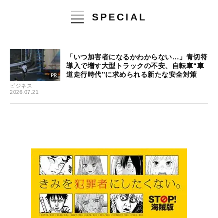
SPECIAL
「いつ加害者になるかわからない…」青切符
導入で増す大型トラックの不安、自転車“車
道走行時代”に求められる新たな安全対策
ビジネス
2026.07.21