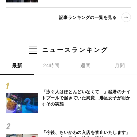
記事ランキングの一覧を見る
ニュースランキング
最新
24時間
週間
月間
「泳ぐ人はほとんどいなくて…」猛暑のナイ
トプールで起きていた異変…港区女子が明か
すその実態
「今後、ちいかわの入店を禁止いたします」