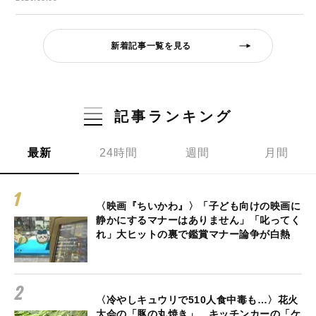
新着記事一覧を見る
記事ランキング
最新
24時間
週間
月間
〈映画『ちいかわ』〉「子ども向けの映画に
静かにするマナーはありません」「叱ってく
れ」大ヒットの裏で鑑賞マナー論争が白熱
〈冷やしキュウリで510人食中毒も…〉花火
大会の「豚の丸焼き」、キッチンカーの「ケ