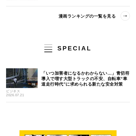
漫画ランキングの一覧を見る
SPECIAL
「いつ加害者になるかわからない…」青切符
導入で増す大型トラックの不安、自転車“車
道走行時代”に求められる新たな安全対策
ビジネス
2026.07.21