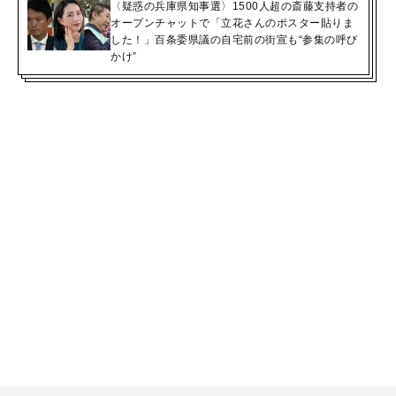
〈疑惑の兵庫県知事選〉1500人超の斎藤支持者の
オープンチャットで「立花さんのポスター貼りま
した！」百条委県議の自宅前の街宣も“参集の呼び
かけ”