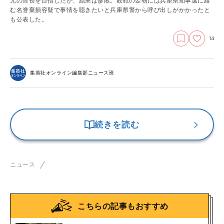
元の首長を目指したが、結果は惨敗。敗戦の翌朝には兵庫県知事選に絡
む名誉棄損容疑で事情を聴きたいと兵庫県警から呼び出しがかかったと
も公表した。
14
集英社オンライン編集部ニュース班
続きを読む
ニュース
こちらの記事もおすすめ