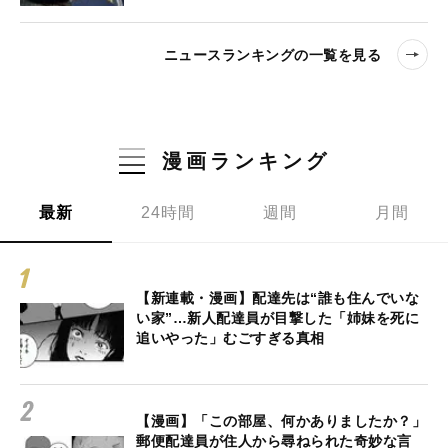
ニュースランキングの一覧を見る
漫画ランキング
最新
24時間
週間
月間
【新連載・漫画】配達先は“誰も住んでいな
い家”…新人配達員が目撃した「姉妹を死に
追いやった」むごすぎる真相
【漫画】「この部屋、何かありましたか？」
郵便配達員が住人から尋ねられた奇妙な言