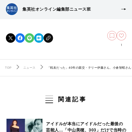
集英社オンライン編集部ニュース班
1
TOP
ニュース
「戦友だった」40年の親交・テリー伊藤さん、小倉智昭さん
関連記事
アイドルが本当にアイドルだった最後の
芸能人…「中山美穂、303」だけで当時の