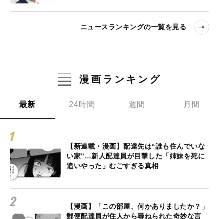
ニュースランキングの一覧を見る
漫画ランキング
最新
24時間
週間
月間
【新連載・漫画】配達先は“誰も住んでいな
い家”…新人配達員が目撃した「姉妹を死に
追いやった」むごすぎる真相
【漫画】「この部屋、何かありましたか？」
郵便配達員が住人から尋ねられた奇妙な言