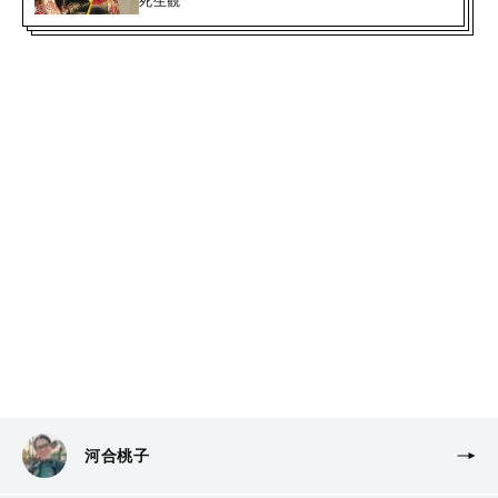
死生観
河合桃子