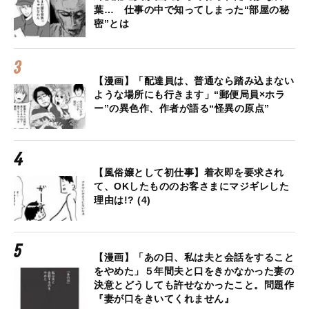
葉… 仕事の中で知ってしまった“部屋の秘
密”とは
【漫画】「配達員は、普通なら踏み込まない
ような場所にも行きます」“郵便局員×ホラ
ー”の異色作、作者が語る“怪異の原点”
【風俗嬢として初仕事】着衣即を要求され
て、OKしたもののお客さまにマジギレした
理由は!? (4)
【漫画】「あの日、私は夫と会話をすること
をやめた」５年間夫と口をきかなかった妻の
決意とどうしても許せなかったこと。問題作
『妻が口をきいてくれません』