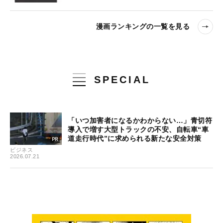
漫画ランキングの一覧を見る
SPECIAL
「いつ加害者になるかわからない…」青切符
導入で増す大型トラックの不安、自転車“車
道走行時代”に求められる新たな安全対策
ビジネス
2026.07.21