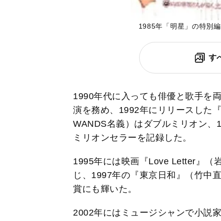
1985年「明星」の特別
す
1990年代に入っても俳優と歌手を
演を務め、1992年にリリースした
WANDS名義）はダブルミリオン、
ミリオンセラーを記録した。
1995年には映画『Love Lett
じ、1997年の『東京日和』（竹中
賞にも輝いた。
2002年にはミュージシャンで小説