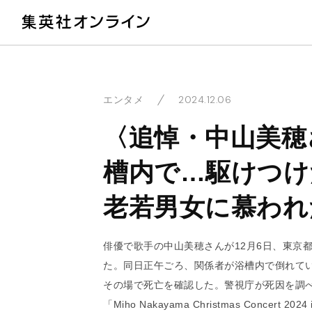
教
2024.12.06
エンタメ
〈追悼・中山美穂
槽内で…駆けつけ
老若男女に慕われ
俳優で歌手の中山美穂さんが12月6日、東京
た。同日正午ごろ、関係者が浴槽内で倒れてい
その場で死亡を確認した。警視庁が死因を調
「Miho Nakayama Christmas Concert 