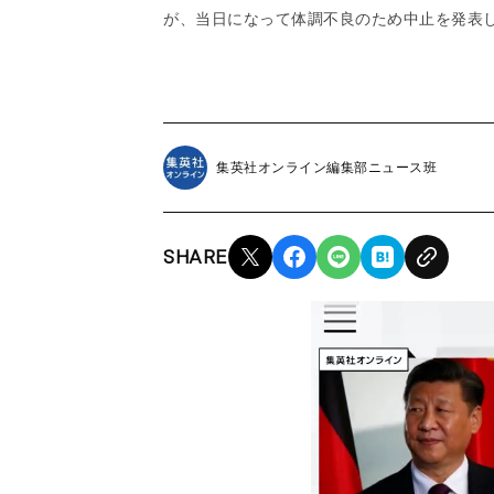
が、当日になって体調不良のため中止を発表
集英社オンライン編集部ニュース班
SHARE