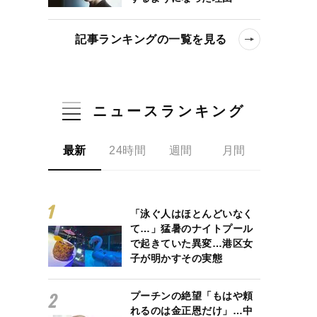
記事ランキングの一覧を見る
ニュースランキング
最新
24時間
週間
月間
「泳ぐ人はほとんどいなく
て…」猛暑のナイトプール
で起きていた異変…港区女
子が明かすその実態
プーチンの絶望「もはや頼
れるのは金正恩だけ」…中