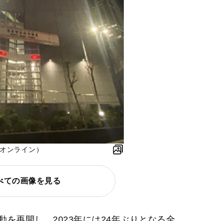
社オンライン）
べての画像を見る
を再開し、2023年には24年ぶりとなる全