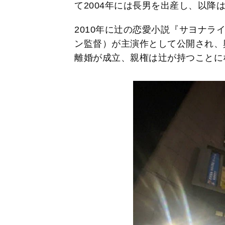
て2004年には長男を出産し、以降
2010年に辻の恋愛小説『サヨナラ
ン監督）が主演作として公開され、興
離婚が成立、親権は辻が持つことに