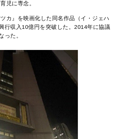
は育児に専念。
イツカ』を映画化した同名作品（イ・ジェハ
行収入10億円を突破した。2014年に協議
なった。