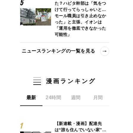
た？ハビタ幹部は「気をつ
けて行ってらっしゃいと…
モール職員は引き止めなか
った」と主張、イオンは
「運用を徹底できなかった
可能性」
ニュースランキングの一覧を見る
漫画ランキング
最新
24時間
週間
月間
【新連載・漫画】配達先
は“誰も住んでいない家”…