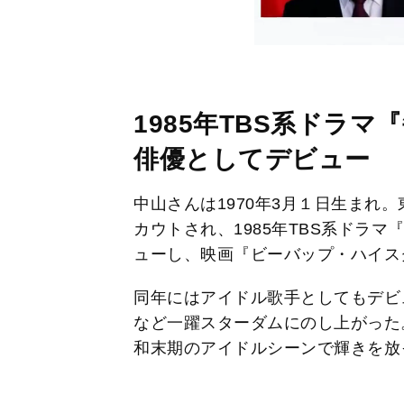
1985年TBS系ドラ
俳優としてデビュー
中山さんは1970年3月１日生まれ
カウトされ、1985年TBS系ドラ
ューし、映画『ビーバップ・ハイス
同年にはアイドル歌手としてもデビ
など一躍スターダムにのし上がった
和末期のアイドルシーンで輝きを放