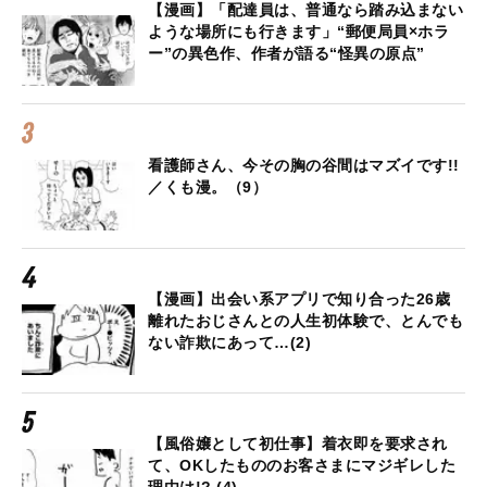
【漫画】「配達員は、普通なら踏み込まない
ような場所にも行きます」“郵便局員×ホラ
ー”の異色作、作者が語る“怪異の原点”
看護師さん、今その胸の谷間はマズイです!!
／くも漫。（9）
【漫画】出会い系アプリで知り合った26歳
離れたおじさんとの人生初体験で、とんでも
ない詐欺にあって…(2)
【風俗嬢として初仕事】着衣即を要求され
て、OKしたもののお客さまにマジギレした