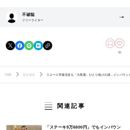
不破聡
フリーライター
10
TOP
ビジネス
リユース市場活況も「大黒屋」ひとり負けの謎…インバウンド
関連記事
「ステーキ9万6800円」でもインバウン