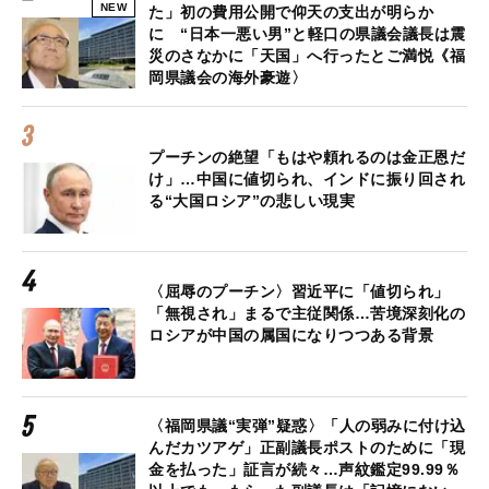
NEW
た」初の費用公開で仰天の支出が明らか
に “日本一悪い男”と軽口の県議会議長は震
災のさなかに「天国」へ行ったとご満悦《福
岡県議会の海外豪遊〉
プーチンの絶望「もはや頼れるのは金正恩だ
け」…中国に値切られ、インドに振り回され
る“大国ロシア”の悲しい現実
〈屈辱のプーチン〉習近平に「値切られ」
「無視され」まるで主従関係…苦境深刻化の
ロシアが中国の属国になりつつある背景
〈福岡県議“実弾”疑惑〉「人の弱みに付け込
んだカツアゲ」正副議長ポストのために「現
金を払った」証言が続々…声紋鑑定99.99％