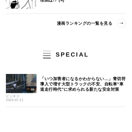
理由は!? (4)
漫画ランキングの一覧を見る
SPECIAL
「いつ加害者になるかわからない…」青切符
導入で増す大型トラックの不安、自転車“車
道走行時代”に求められる新たな安全対策
ビジネス
2026.07.21