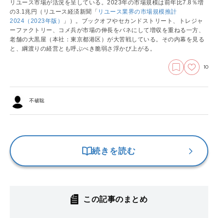
リユース市場が活況を呈している。2023年の市場規模は前年比7.8％増
の3.1兆円（リユース経済新聞「
リユース業界の市場規模推計
2024（2023年版）
」）。ブックオフやセカンドストリート、トレジャ
ーファクトリー、コメ兵が市場の伸長をバネにして増収を重ねる一方、
老舗の大黒屋（本社：東京都港区）が大苦戦している。その内幕を見る
と、綱渡りの経営とも呼ぶべき脆弱さ浮かび上がる。
10
不破聡
続きを読む
この記事のまとめ