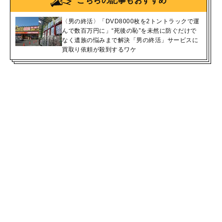
こちらの記事もおすすめ
〈男の終活〉「DVD8000枚を2トントラックで運
んで数百万円に」“死後の恥”を未然に防ぐだけで
なく遺族の悩みまで解決「男の終活」サービスに
買取り依頼が殺到するワケ