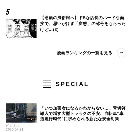
【念願の風俗嬢へ】ドSな店長のハードな面
接で、思いがけず「変態」の称号をもらった
けど…(3)
漫画ランキングの一覧を見る
SPECIAL
「いつ加害者になるかわからない…」青切符
導入で増す大型トラックの不安、自転車“車
道走行時代”に求められる新たな安全対策
ビジネス
2026.07.21