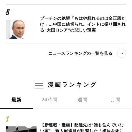
プーチンの絶望「もはや頼れるのは金正恩だ
け」…中国に値切られ、インドに振り回され
る“大国ロシア”の悲しい現実
ニュースランキングの一覧を見る
漫画ランキング
最新
24時間
週間
月間
【新連載・漫画】配達先は“誰も住んでいな
い家”…新人配達員が目撃した「姉妹を死に