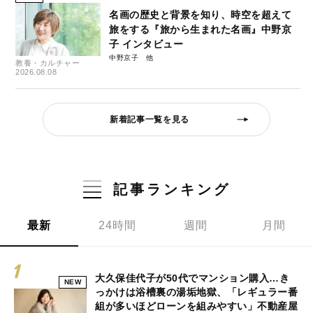
名画の歴史と背景を知り、時空を超えて
旅をする『旅から生まれた名画』中野京
子 インタビュー
中野京子
教養・カルチャー
2026.08.08
新着記事一覧を見る
記事ランキング
最新
24時間
週間
月間
大久保佳代子が50代でマンション購入…き
NEW
っかけは浴槽裏の湯垢地獄、「レギュラー番
組が多いほどローンを組みやすい」不動産屋