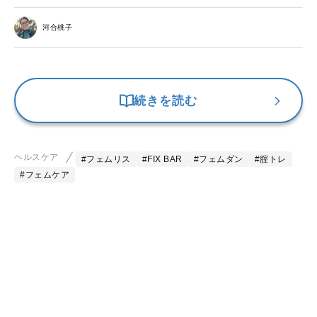
河合桃子
続きを読む
ヘルスケア
#フェムリス
#FIX BAR
#フェムダン
#腟トレ
#フェムケア