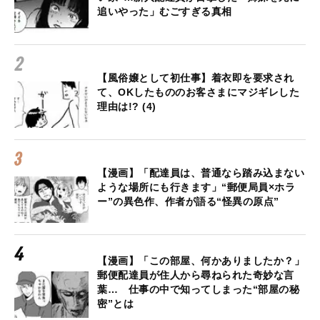
追いやった」むごすぎる真相
【風俗嬢として初仕事】着衣即を要求され
て、OKしたもののお客さまにマジギレした
理由は!? (4)
【漫画】「配達員は、普通なら踏み込まない
ような場所にも行きます」“郵便局員×ホラ
ー”の異色作、作者が語る“怪異の原点”
【漫画】「この部屋、何かありましたか？」
郵便配達員が住人から尋ねられた奇妙な言
葉… 仕事の中で知ってしまった“部屋の秘
密”とは