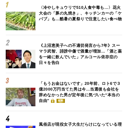
〈冷やしキュウリで510人食中毒も…〉花火
大会の「豚の丸焼き」、キッチンカーの「ケ
バブ」も…酷暑の夏祭りで注意したい食べ物
《上沼恵美子への不適切発言から7年》スー
マラ武智、誹謗中傷で酒量が増加…「酒と薬
を一緒に飲んでいた」アルコール依存症の
日々を告白
「もうお金はないです」20年前、ロト6で３
億2000万円当てた男は今…当選後も会社を
辞めなかった男が定年後に気づいた“本当の
自由”
有料
風俗店が現役女子大生だらけになっている理