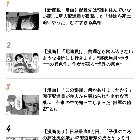
【新連載・漫画】配達先は“誰も住んでいな
い家”…新人配達員が目撃した「姉妹を死に
追いやった」むごすぎる真相
【漫画】「配達員は、普通なら踏み込まない
ような場所にも行きます」“郵便局員×ホラ
ー”の異色作、作者が語る“怪異の原点”
【漫画】「この部屋、何かありましたか？」
郵便配達員が住人から尋ねられた奇妙な言
葉… 仕事の中で知ってしまった“部屋の秘
密”とは
【漫画あり】日給最高6万円。「子供のころ
の夢は風俗嬢」47都道府県の男とヤって日