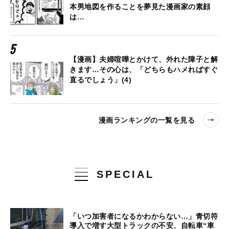
本男地図を作ることを夢見た漫画家の素顔
は…
【漫画】夫婦喧嘩とかけて、外れた障子と解
きます…その心は、「どちらもハメればすぐ
直るでしょう」(4)
漫画ランキングの一覧を見る
SPECIAL
「いつ加害者になるかわからない…」青切符
導入で増す大型トラックの不安、自転車“車