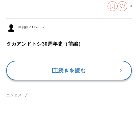
9
中田椋／A4studio
タカアンドトシ30周年史（前編）
続きを読む
エンタメ