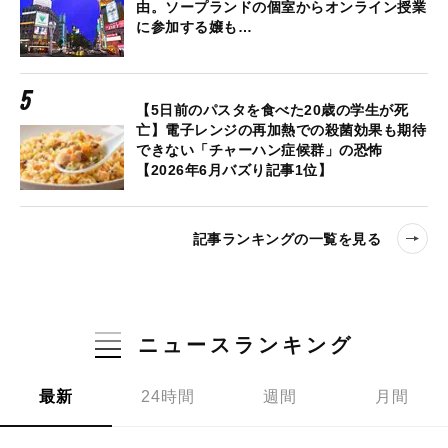
由。ソープランドの個室からオンライン授業
に参加する嬢も…
【5日前のパスタを食べた20歳の学生が死
亡】電子レンジの再加熱での殺菌効果も期待
できない「チャーハン症候群」の恐怖
【2026年6月バズり記事1位】
記事ランキングの一覧を見る
ニュースランキング
最新
24時間
週間
月間