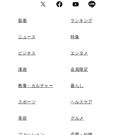
新着
ランキング
ニュース
特集
ビジネス
エンタメ
漫画
会員限定
教養・カルチャー
暮らし
スポーツ
ヘルスケア
美容
グルメ
ファッション
恋愛・結婚