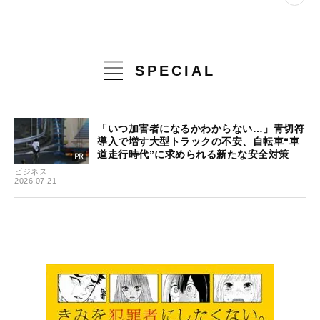
SPECIAL
「いつ加害者になるかわからない…」青切符
導入で増す大型トラックの不安、自転車“車
道走行時代”に求められる新たな安全対策
ビジネス
2026.07.21