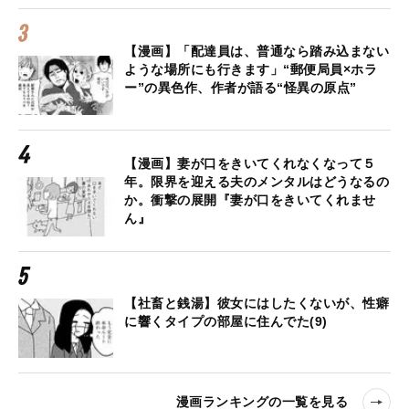
【漫画】「配達員は、普通なら踏み込まない
ような場所にも行きます」“郵便局員×ホラ
ー”の異色作、作者が語る“怪異の原点”
【漫画】妻が口をきいてくれなくなって５
年。限界を迎える夫のメンタルはどうなるの
か。衝撃の展開『妻が口をきいてくれませ
ん』
【社畜と銭湯】彼女にはしたくないが、性癖
に響くタイプの部屋に住んでた(9)
漫画ランキングの一覧を見る