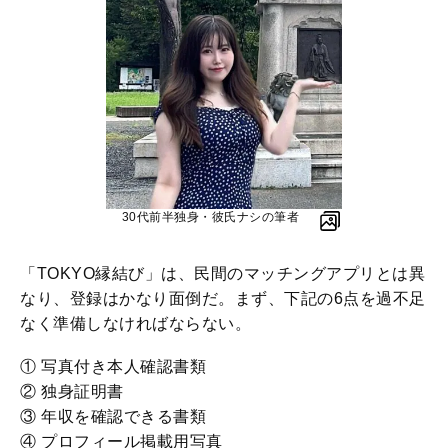
30代前半独身・彼氏ナシの筆者
「TOKYO縁結び」は、民間のマッチングアプリとは異
なり、登録はかなり面倒だ。まず、下記の6点を過不足
なく準備しなければならない。
① 写真付き本人確認書類
② 独身証明書
③ 年収を確認できる書類
④ プロフィール掲載用写真