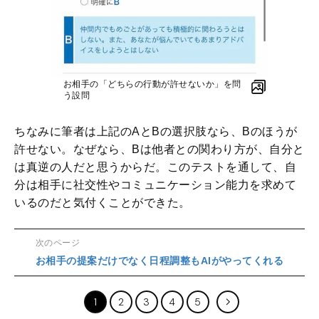
お相手の「どちらの行動が許せないか」を問
う設問
ちなみに筆者は上記のAとBの選択肢なら、Bのほうが
許せない。なぜなら、Bは他者との関わり方が、自分と
は真逆の人だと思うからだ。このテストを通して、自
分は相手に社交性やコミュニケーション能力を求めて
いるのだと気付くことができた。
次のページ
お相手の提案だけでなく日程調整もAIがやってくれる
1
2
3
4
5