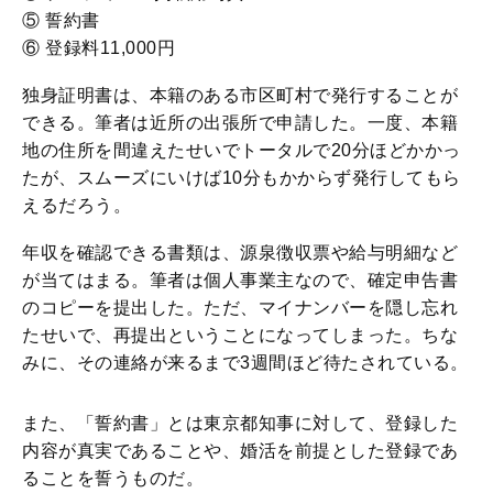
⑤ 誓約書
⑥ 登録料11,000円
独身証明書は、本籍のある市区町村で発行することが
できる。筆者は近所の出張所で申請した。一度、本籍
地の住所を間違えたせいでトータルで20分ほどかかっ
たが、スムーズにいけば10分もかからず発行してもら
えるだろう。
年収を確認できる書類は、源泉徴収票や給与明細など
が当てはまる。筆者は個人事業主なので、確定申告書
のコピーを提出した。ただ、マイナンバーを隠し忘れ
たせいで、再提出ということになってしまった。ちな
みに、その連絡が来るまで3週間ほど待たされている。
また、「誓約書」とは東京都知事に対して、登録した
内容が真実であることや、婚活を前提とした登録であ
ることを誓うものだ。