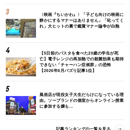
〈映画『ちいかわ』〉「子ども向けの映画に
静かにするマナーはありません」「叱ってく
れ」大ヒットの裏で鑑賞マナー論争が白熱
【5日前のパスタを食べた20歳の学生が死
亡】電子レンジの再加熱での殺菌効果も期待
できない「チャーハン症候群」の恐怖
【2026年6月バズり記事1位】
風俗店が現役女子大生だらけになっている理
由。ソープランドの個室からオンライン授業
に参加する嬢も…
記事ランキングの一覧を見る