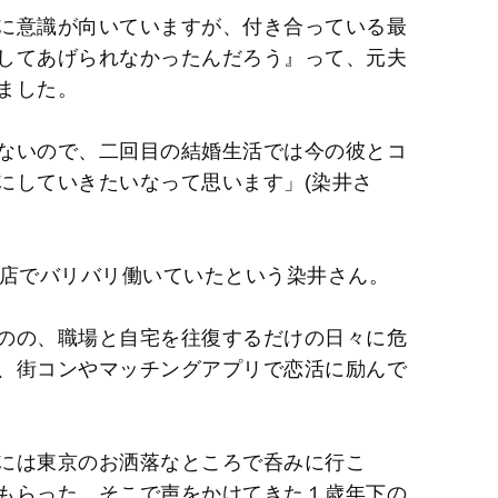
に意識が向いていますが、付き合っている最
してあげられなかったんだろう』って、元夫
ました。
ないので、二回目の結婚生活では今の彼とコ
にしていきたいなって思います」(染井さ
理店でバリバリ働いていたという染井さん。
のの、職場と自宅を往復するだけの日々に危
、街コンやマッチングアプリで恋活に励んで
には東京のお洒落なところで呑みに行こ
もらった。そこで声をかけてきた１歳年下の