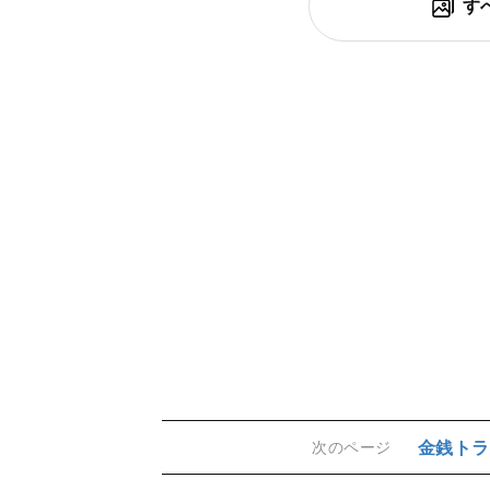
す
金銭トラ
次のページ