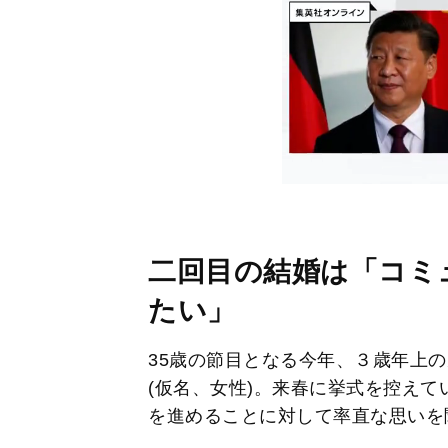
二回目の結婚は「コミ
たい」
35歳の節目となる今年、３歳年上
(仮名、女性)。来春に挙式を控え
を進めることに対して率直な思いを