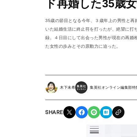
ド再婚した35歳
35歳の節目となる今年、３歳年上の男性と再
いた結婚生活に終止符を打ったが、絶望に打
録。４日目にして出会った男性が現在の再婚
た女性の歩みとその原動力に迫った。
木下未希
集英社オンライン編集部特
SHARE