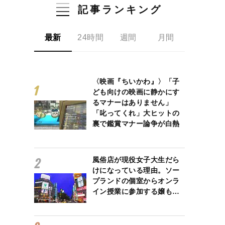
記事ランキング
最新
24時間
週間
月間
〈映画『ちいかわ』〉「子
ども向けの映画に静かにす
るマナーはありません」
「叱ってくれ」大ヒットの
裏で鑑賞マナー論争が白熱
風俗店が現役女子大生だら
けになっている理由。ソー
プランドの個室からオンラ
イン授業に参加する嬢も…