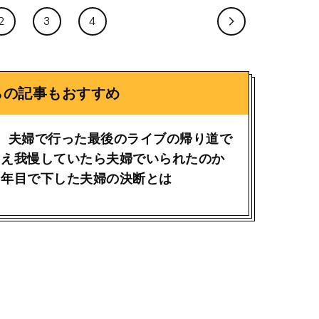
2
3
4
らの記事もおすすめ
、夫婦で行った最後のライブの帰り道で
さえ我慢していたら夫婦でいられたのか
４年目で下した夫婦の決断とは