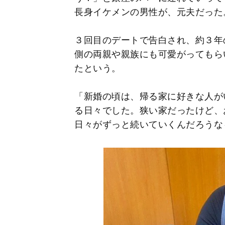
長身イケメンの男性が、元夫だった
３回目のデートで告白され、約３年
側の両親や親族にも可愛がってもら
たという。
「新婚の頃は、帰る家に好きな人が
る日々でした。狭い家だったけど、
日々がずっと続いていくんだろうな