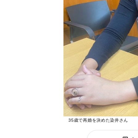
35歳で再婚を決めた染井さん