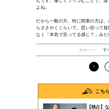
んです。優しくツッコむことで、誰
よね。
だから一般の方、特に関東の方は、
らささやくくらいで。思い切って疑
なく「本気で言ってる感じ？」みた
す
次のページ
1
こち
【独占】