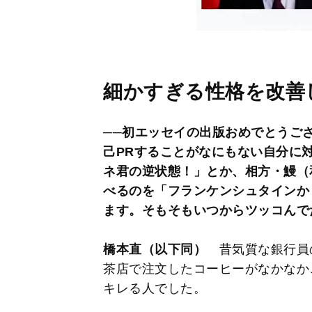
細かすぎる性格を改善
──初エッセイの出版おめでとうご
己PRすることがなにもない自分に
ネ君の逆状態！」とか、相方・鰻（
べるのを「フランケンシュタインか
ます。そもそもいつからツッコんで
橋本直（以下同）
昔気質な銀行員
茶店で注文したコーヒーがなかなか
キレる人でした。