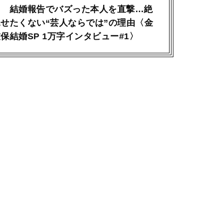
？ 結婚報告でバズった本人を直撃…絶
せたくない“芸人ならでは”の理由〈金
保結婚SP 1万字インタビュー#1〉