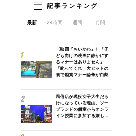
記事ランキング
最新
24時間
週間
月間
〈映画『ちいかわ』〉「子
ども向けの映画に静かにす
るマナーはありません」
「叱ってくれ」大ヒットの
裏で鑑賞マナー論争が白熱
風俗店が現役女子大生だら
けになっている理由。ソー
プランドの個室からオンラ
イン授業に参加する嬢も…