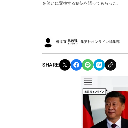
を笑いに変換する秘訣を語ってもらった。
橋本直
集英社オンライン編集部
SHARE