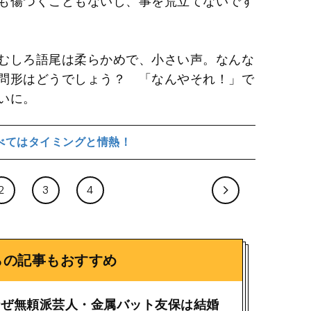
も傷つくこともないし、事を荒立てないです
むしろ語尾は柔らかめで、小さい声。なんな
問形はどうでしょう？ 「なんやそれ！」で
いに。
べてはタイミングと情熱！
2
3
4
らの記事もおすすめ
なぜ無頼派芸人・金属バット友保は結婚