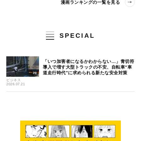
漫画ランキングの一覧を見る
SPECIAL
「いつ加害者になるかわからない…」青切符
導入で増す大型トラックの不安、自転車“車
道走行時代”に求められる新たな安全対策
ビジネス
2026.07.21