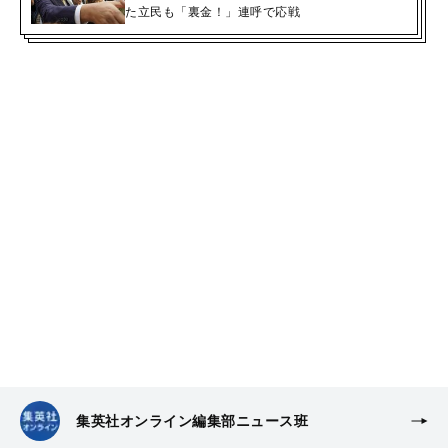
た立民も「裏金！」連呼で応戦
集英社オンライン編集部ニュース班