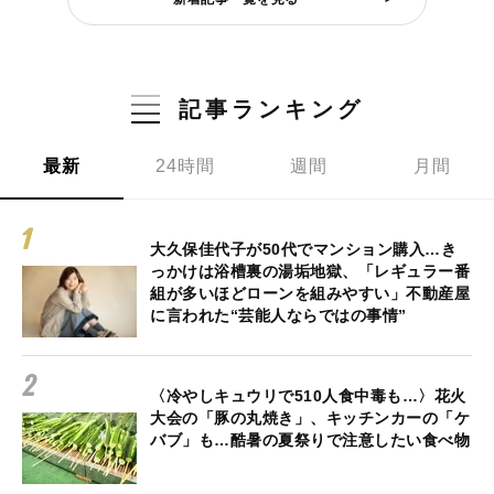
記事ランキング
最新
24時間
週間
月間
大久保佳代子が50代でマンション購入…き
っかけは浴槽裏の湯垢地獄、「レギュラー番
組が多いほどローンを組みやすい」不動産屋
に言われた“芸能人ならではの事情”
〈冷やしキュウリで510人食中毒も…〉花火
大会の「豚の丸焼き」、キッチンカーの「ケ
バブ」も…酷暑の夏祭りで注意したい食べ物