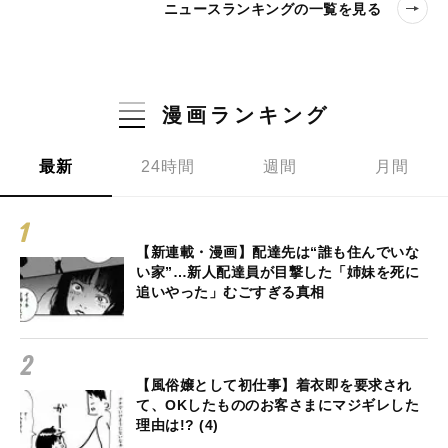
ニュースランキングの一覧を見る
漫画ランキング
最新
24時間
週間
月間
【新連載・漫画】配達先は“誰も住んでいな
い家”…新人配達員が目撃した「姉妹を死に
追いやった」むごすぎる真相
【風俗嬢として初仕事】着衣即を要求され
て、OKしたもののお客さまにマジギレした
理由は!? (4)