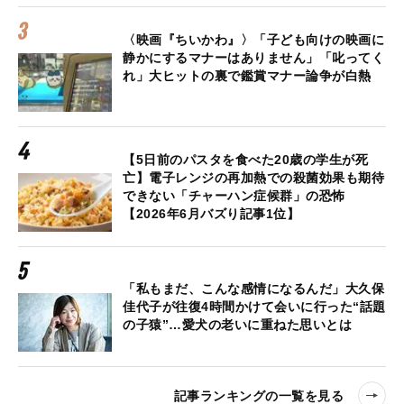
〈映画『ちいかわ』〉「子ども向けの映画に
静かにするマナーはありません」「叱ってく
れ」大ヒットの裏で鑑賞マナー論争が白熱
【5日前のパスタを食べた20歳の学生が死
亡】電子レンジの再加熱での殺菌効果も期待
できない「チャーハン症候群」の恐怖
【2026年6月バズり記事1位】
「私もまだ、こんな感情になるんだ」大久保
佳代子が往復4時間かけて会いに行った“話題
の子猿”…愛犬の老いに重ねた思いとは
記事ランキングの一覧を見る