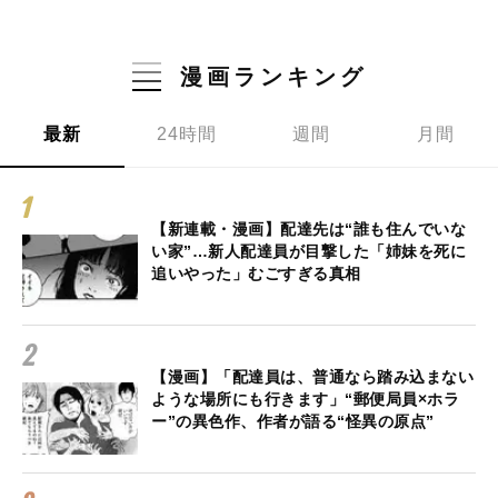
漫画ランキング
最新
24時間
週間
月間
【新連載・漫画】配達先は“誰も住んでいな
い家”…新人配達員が目撃した「姉妹を死に
追いやった」むごすぎる真相
【漫画】「配達員は、普通なら踏み込まない
ような場所にも行きます」“郵便局員×ホラ
ー”の異色作、作者が語る“怪異の原点”