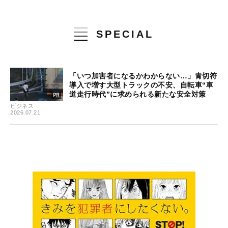
SPECIAL
「いつ加害者になるかわからない…」青切符
導入で増す大型トラックの不安、自転車“車
道走行時代”に求められる新たな安全対策
ビジネス
2026.07.21