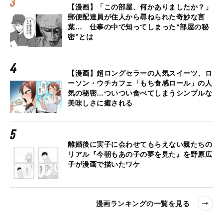
【漫画】「この部屋、何かありましたか？」
郵便配達員が住人から尋ねられた奇妙な言
葉… 仕事の中で知ってしまった“部屋の秘
密”とは
【漫画】超ロングセラーの人気スイーツ、ロ
ーソン・ウチカフェ「もち食感ロール」の人
気の秘密…ついつい食べてしまうシンプルな
美味しさに癒される
離婚後に実子に会わせてもらえない親たちの
リアル『今朝もあの子の夢を見た』を野原広
子が漫画で描いたワケ
漫画ランキングの一覧を見る