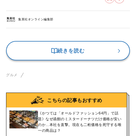
集英社オンライン編集部
続きを読む
グルメ
こちらの記事もおすすめ
《かつては「オールドファッション64円」で話
題》なぜ函館のミスタードーナツだけ価格が安い
のか…本社を直撃。現在も二桁価格を死守する唯
一の商品は？