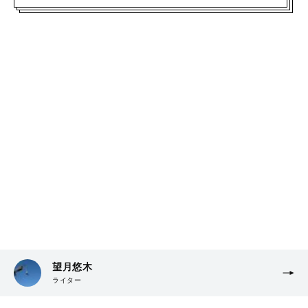
望月悠木
ライター