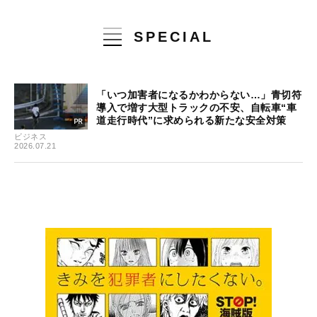
SPECIAL
「いつ加害者になるかわからない…」青切符
導入で増す大型トラックの不安、自転車“車
道走行時代”に求められる新たな安全対策
ビジネス
2026.07.21