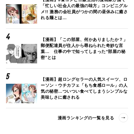
「忙しい社会人の最強の味方」コンビニグル
メ!! 激務の会社員がつかの間の昼休みに癒さ
れる麺とは…
【漫画】「この部屋、何かありましたか？」
郵便配達員が住人から尋ねられた奇妙な言
葉… 仕事の中で知ってしまった“部屋の秘
密”とは
【漫画】超ロングセラーの人気スイーツ、ロ
ーソン・ウチカフェ「もち食感ロール」の人
気の秘密…ついつい食べてしまうシンプルな
美味しさに癒される
漫画ランキングの一覧を見る