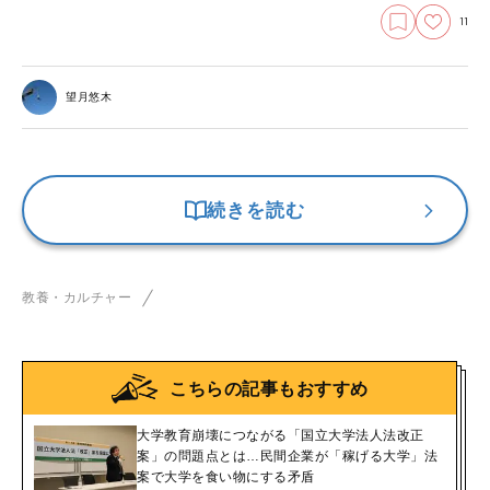
11
望月悠木
続きを読む
教養・カルチャー
こちらの記事もおすすめ
大学教育崩壊につながる「国立大学法人法改正
案」の問題点とは…民間企業が「稼げる大学」法
案で大学を食い物にする矛盾