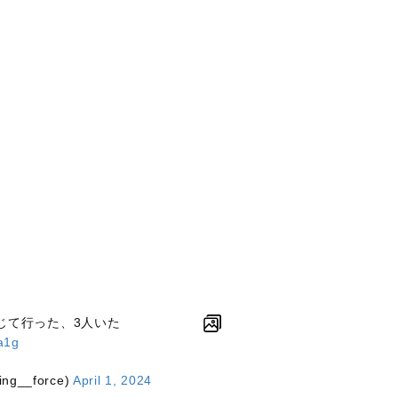
じて行った、3人いた
7a1g
ng__force)
April 1, 2024