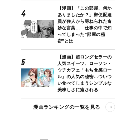
【漫画】「この部屋、何か
ありましたか？」郵便配達
員が住人から尋ねられた奇
妙な言葉… 仕事の中で知
ってしまった“部屋の秘
密”とは
【漫画】超ロングセラーの
人気スイーツ、ローソン・
ウチカフェ「もち食感ロー
ル」の人気の秘密…ついつ
い食べてしまうシンプルな
美味しさに癒される
漫画ランキングの一覧を見る