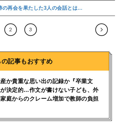
跡の再会を果たした3人の会話とは…
2
3
らの記事もおすすめ
量産か貴重な思い出の記録か『卒業文
止が決定的…作文が書けない子ども、外
、家庭からのクレーム増加で教師の負担