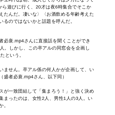
から遊びに行く、20才は夜6時集合でそこか
えたんだ。凄いな〉〈お酒飲める年齢考えた
いるのではないかと話題を呼んだ。
必衰.mp4さんに直接話を聞くことができ
6人。しかし、この卒アルの同窓会を企画し
ったという。
いません。卒アル係の何人かが企画して、い
盛者必衰.mp4さん、以下同）
スが一致団結して「集まろう！」と強く決め
集まったのは、女性2人、男性1人の3人。い
か。