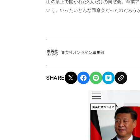
山の頂上で開かれた3人だけの同窓会。卒業
いう。いったいどんな同窓会だったのだろう
集英社オンライン編集部
SHARE