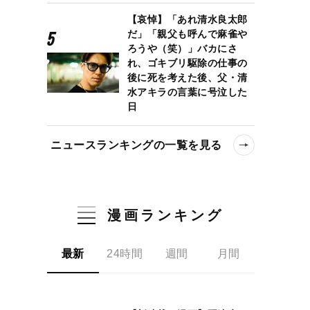
【哀悼】「あれ清水良太郎
だ」「親父も呼んで麻雀や
ろうや（笑）」バカにさ
れ、ゴキブリ駆除の仕事の
後に死を考えた後、父・清
水アキラの言葉に号泣した
日
ニュースランキングの一覧を見る
漫画ランキング
最新
24時間
週間
月間