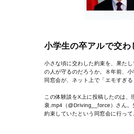
小学生の卒アルで交わ
小さな頃に交わした約束を、果たし
の人が守るのだろうか。８年前、小
同窓会が、ネット上で「エモすぎる
この体験談をX上に投稿したのは、
衰.mp4（@Driving__forc
約束していたという同窓会に行って