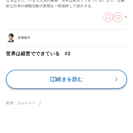
なるはずだ。いま大人気の書籍『世界は経営でできている』より、悲劇
的な日本の就職活動の実態を一部抜粋して紹介する。
5
岩尾俊兵
世界は経営でできている #2
続きを読む
教養・カルチャー