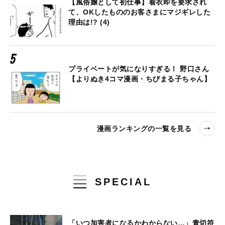
【風俗嬢として初仕事】着衣即を要求され
て、OKしたもののお客さまにマジギレした
理由は!? (4)
プライベートが気になりすぎる！ 野口さん
【よりぬき4コマ漫画・ちびまる子ちゃん】
漫画ランキングの一覧を見る
SPECIAL
「いつ加害者になるかわからない…」青切符