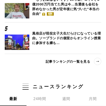
億2000万円当てた男は今…当選後も会社を
辞めなかった男が定年後に気づいた“本当の
自由”
有料
風俗店が現役女子大生だらけになっている理
由。ソープランドの個室からオンライン授業
に参加する嬢も…
記事ランキングの一覧を見る
ニュースランキング
最新
24時間
週間
月間