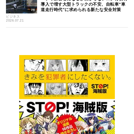
導入で増す大型トラックの不安、自転車“車
道走行時代”に求められる新たな安全対策
ビジネス
2026.07.21