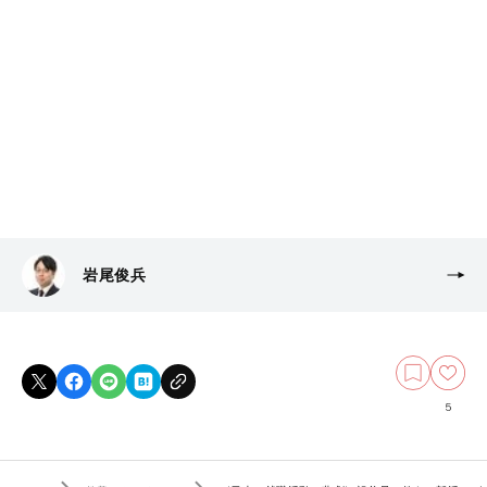
岩尾俊兵
5