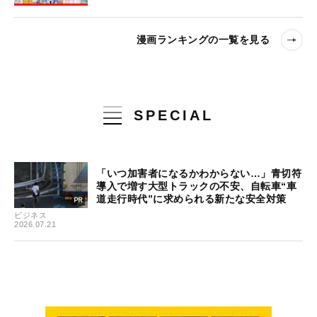
漫画ランキングの一覧を見る
SPECIAL
「いつ加害者になるかわからない…」青切符
導入で増す大型トラックの不安、自転車“車
道走行時代”に求められる新たな安全対策
ビジネス
2026.07.21