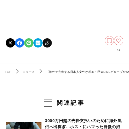
45
TOP
ニュース
〈海外で売春する日本人女性が増加〉巨大LINEグループやS
関連記事
3000万円超の売掛支払いのために海外風
俗へ出稼ぎ…ホストにハマった自慢の娘