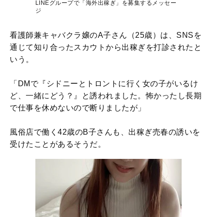
LINEグループで「海外出稼ぎ」を募集するメッセー
ジ
看護師兼キャバクラ嬢のA子さん（25歳）は、SNSを
通じて知り合ったスカウトから出稼ぎを打診されたと
いう。
「DMで『シドニーとトロントに行く女の子がいるけ
ど、一緒にどう？』と誘われました。怖かったし長期
で仕事を休めないので断りましたが」
風俗店で働く42歳のB子さんも、出稼ぎ売春の誘いを
受けたことがあるそうだ。