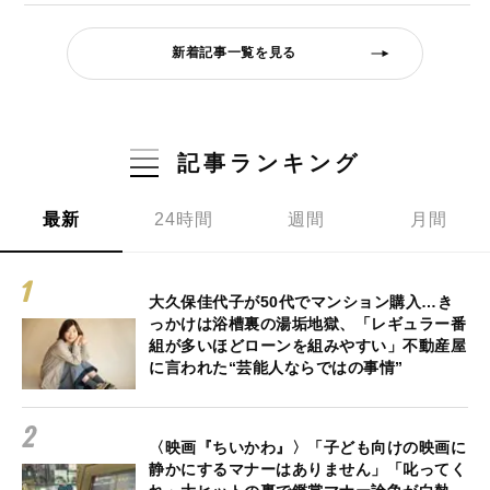
新着記事一覧を見る
記事ランキング
最新
24時間
週間
月間
大久保佳代子が50代でマンション購入…き
っかけは浴槽裏の湯垢地獄、「レギュラー番
組が多いほどローンを組みやすい」不動産屋
に言われた“芸能人ならではの事情”
〈映画『ちいかわ』〉「子ども向けの映画に
静かにするマナーはありません」「叱ってく