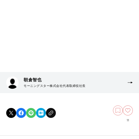
朝倉智也
モーニングスター株式会社代表取締役社長
11