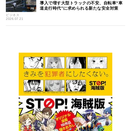
導入で増す大型トラックの不安、自転車“車
道走行時代”に求められる新たな安全対策
ビジネス
2026.07.21