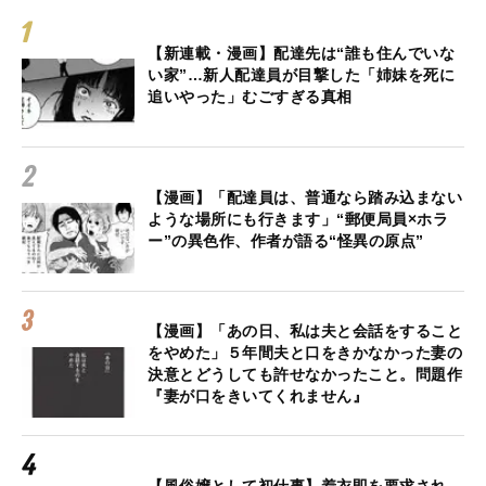
【新連載・漫画】配達先は“誰も住んでいな
い家”…新人配達員が目撃した「姉妹を死に
追いやった」むごすぎる真相
【漫画】「配達員は、普通なら踏み込まない
ような場所にも行きます」“郵便局員×ホラ
ー”の異色作、作者が語る“怪異の原点”
【漫画】「あの日、私は夫と会話をすること
をやめた」５年間夫と口をきかなかった妻の
決意とどうしても許せなかったこと。問題作
『妻が口をきいてくれません』