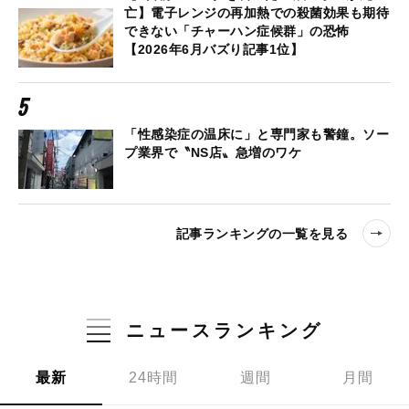
亡】電子レンジの再加熱での殺菌効果も期待
できない「チャーハン症候群」の恐怖
【2026年6月バズり記事1位】
「性感染症の温床に」と専門家も警鐘。ソー
プ業界で〝NS店〟急増のワケ
記事ランキングの一覧を見る
ニュースランキング
最新
24時間
週間
月間