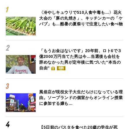
〈冷やしキュウリで510人食中毒も…〉花火
大会の「豚の丸焼き」、キッチンカーの「ケ
バブ」も…酷暑の夏祭りで注意したい食べ物
「もうお金はないです」20年前、ロト6で３
億2000万円当てた男は今…当選後も会社を
辞めなかった男が定年後に気づいた“本当の
自由”
有料
風俗店が現役女子大生だらけになっている理
由。ソープランドの個室からオンライン授業
に参加する嬢も…
【5日前のパスタを食べた20歳の学生が死