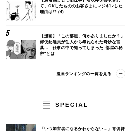
【風俗嬢として初仕事】着衣即を要求され
て、OKしたもののお客さまにマジギレした
理由は!? (4)
【漫画】「この部屋、何かありましたか？」
郵便配達員が住人から尋ねられた奇妙な言
葉… 仕事の中で知ってしまった“部屋の秘
密”とは
漫画ランキングの一覧を見る
SPECIAL
「いつ加害者になるかわからない…」青切符